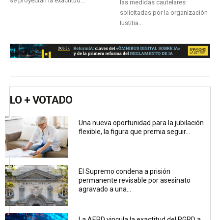
se proyectan la exactitud...
las medidas cautelares
solicitadas por la organización
Iustitia...
LO + VOTADO
Una nueva oportunidad para la jubilación
flexible, la figura que premia seguir...
El Supremo condena a prisión
permanente revisable por asesinato
agravado a una...
La AEPD vincula la exactitud del RGPD a