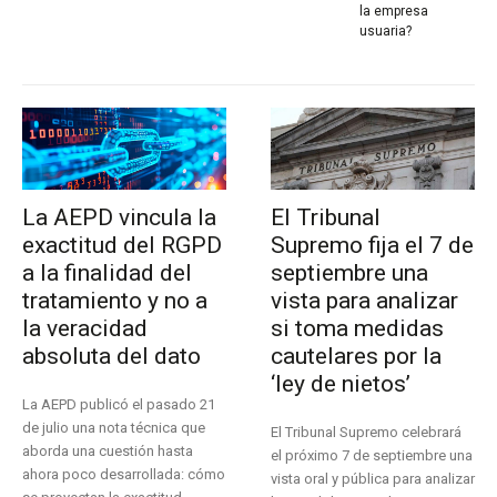
la empresa
usuaria?
La AEPD vincula la
El Tribunal
exactitud del RGPD
Supremo fija el 7 de
a la finalidad del
septiembre una
tratamiento y no a
vista para analizar
la veracidad
si toma medidas
absoluta del dato
cautelares por la
‘ley de nietos’
La AEPD publicó el pasado 21
de julio una nota técnica que
El Tribunal Supremo celebrará
aborda una cuestión hasta
el próximo 7 de septiembre una
ahora poco desarrollada: cómo
vista oral y pública para analizar