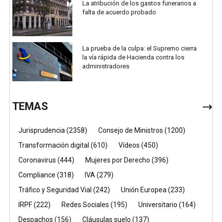
La atribución de los gastos funerarios a
falta de acuerdo probado
La prueba de la culpa: el Supremo cierra
la vía rápida de Hacienda contra los
administradores
TEMAS
Jurisprudencia
(2358)
Consejo de Ministros
(1200)
Transformación digital
(610)
Vídeos
(450)
Coronavirus
(444)
Mujeres por Derecho
(396)
Compliance
(318)
IVA
(279)
Tráfico y Seguridad Vial
(242)
Unión Europea
(233)
IRPF
(222)
Redes Sociales
(195)
Universitario
(164)
Despachos
(156)
Cláusulas suelo
(137)