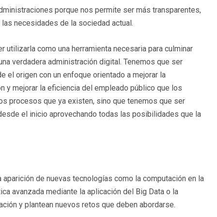
 administraciones porque nos permite ser más transparentes,
 a las necesidades de la sociedad actual.
r utilizarla como una herramienta necesaria para culminar
 una verdadera administración digital. Tenemos que ser
e el origen con un enfoque orientado a mejorar la
ón y mejorar la eficiencia del empleado público que los
en los procesos que ya existen, sino que tenemos que ser
esde el inicio aprovechando todas las posibilidades que la
 la aparición de nuevas tecnologías como la computación en la
ítica avanzada mediante la aplicación del Big Data o la
ración y plantean nuevos retos que deben abordarse.