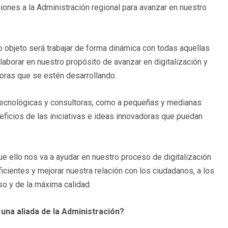
iones a la Administración regional para avanzar en nuestro
o objeto será trabajar de forma dinámica con todas aquellas
borar en nuestro propósito de avanzar en digitalización y
adoras que se estén desarrollando.
s tecnológicas y consultoras, como a pequeñas y medianas
eficios de las iniciativas e ideas innovadoras que puedan
ello nos va a ayudar en nuestro proceso de digitalización
ficientes y mejorar nuestra relación con los ciudadanos, a los
o y de la máxima calidad.
 una aliada de la Administración?