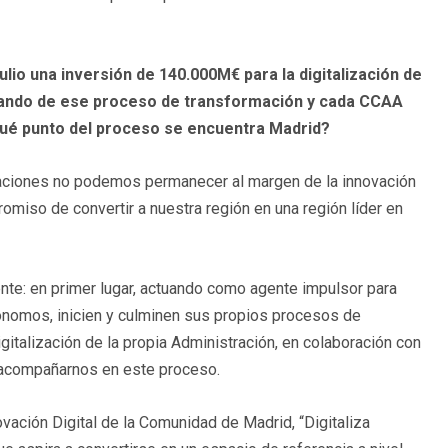
lio una inversión de 140.000M€ para la digitalización de
blando de ese proceso de transformación y cada CCAA
 qué punto del proceso se encuentra Madrid?
aciones no podemos permanecer al margen de la innovación
omiso de convertir a nuestra región en una región líder en
nte: en primer lugar, actuando como agente impulsor para
ónomos, inicien y culminen sus propios procesos de
digitalización de la propia Administración, en colaboración con
de acompañarnos en este proceso.
ación Digital de la Comunidad de Madrid, “Digitaliza