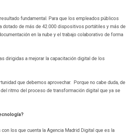
a resultado fundamental. Para que los empleados públicos
ha dotado de más de 42.000 dispositivos portátiles y más de
a documentación en la nube y el trabajo colaborativo de forma
 dirigidas a mejorar la capacitación digital de los
ortunidad que debemos aprovechar. Porque no cabe duda, de
 del ritmo del proceso de transformación digital que ya se
tecnología?
con los que cuenta la Agencia Madrid Digital que es la