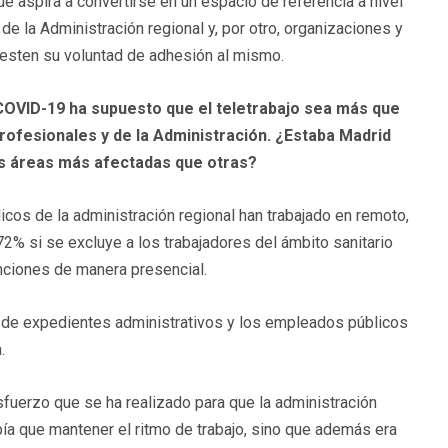
ue aspira a convertirse en un espacio de referencia a nivel
de la Administración regional y, por otro, organizaciones y
iesten su voluntad de adhesión al mismo.
 COVID-19 ha supuesto que el teletrabajo sea más que
profesionales y de la Administración. ¿Estaba Madrid
as áreas más afectadas que otras?
cos de la administración regional han trabajado en remoto,
72% si se excluye a los trabajadores del ámbito sanitario
unciones de manera presencial.
 de expedientes administrativos y los empleados públicos
.
fuerzo que se ha realizado para que la administración
ía que mantener el ritmo de trabajo, sino que además era