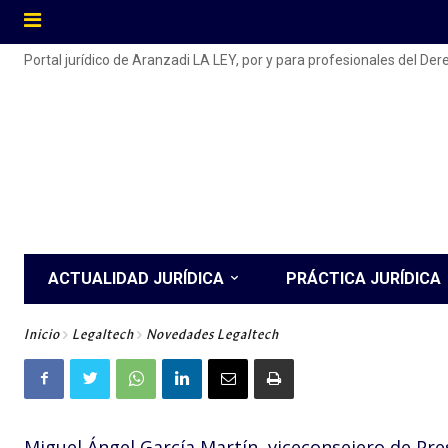
Portal jurídico de Aranzadi LA LEY, por y para profesionales del De
ACTUALIDAD JURÍDICA
PRÁCTICA JURÍDICA
Inicio
Legaltech
Novedades Legaltech
Miguel Ángel García Martín, viceconsejero de Pre