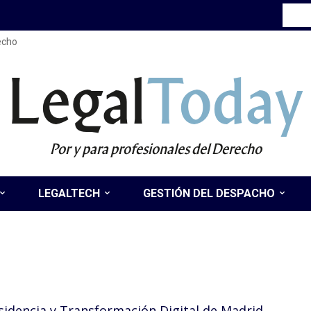
recho
Legal
Today
Por y para profesionales del Derecho
LEGALTECH
GESTIÓN DEL DESPACHO
sidencia y Transformación Digital de Madrid