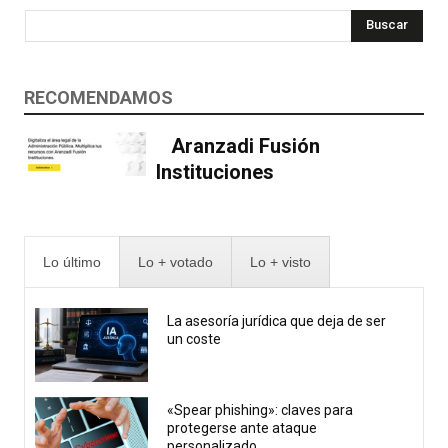
Buscar
RECOMENDAMOS
Aranzadi Fusión
Instituciones
Lo último
Lo + votado
Lo + visto
La asesoría jurídica que deja de ser
un coste
«Spear phishing»: claves para
protegerse ante ataque
personalizado