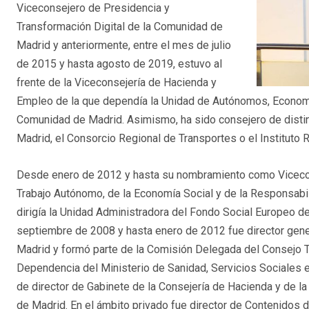
Viceconsejero de Presidencia y
Transformación Digital de la Comunidad de
Madrid y anteriormente, entre el mes de julio
de 2015 y hasta agosto de 2019, estuvo al
frente de la Viceconsejería de Hacienda y
Empleo de la que dependía la Unidad de Autónomos, Economí
Comunidad de Madrid. Asimismo, ha sido consejero de dist
Madrid, el Consorcio Regional de Transportes o el Instituto R
Desde enero de 2012 y hasta su nombramiento como Vicecons
Trabajo Autónomo, de la Economía Social y de la Responsabi
dirigía la Unidad Administradora del Fondo Social Europeo d
septiembre de 2008 y hasta enero de 2012 fue director gen
Madrid y formó parte de la Comisión Delegada del Consejo Ter
Dependencia del Ministerio de Sanidad, Servicios Sociales e 
de director de Gabinete de la Consejería de Hacienda y de l
de Madrid. En el ámbito privado fue director de Contenidos