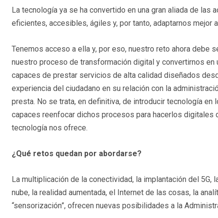
La tecnología ya se ha convertido en una gran aliada de las
eficientes, accesibles, ágiles y, por tanto, adaptarnos mejor
Tenemos acceso a ella y, por eso, nuestro reto ahora debe se
nuestro proceso de transformación digital y convertirnos en
capaces de prestar servicios de alta calidad diseñados desd
experiencia del ciudadano en su relación con la administraci
presta. No se trata, en definitiva, de introducir tecnología 
capaces reenfocar dichos procesos para hacerlos digitales d
tecnología nos ofrece.
¿Qué retos quedan por abordarse?
La multiplicación de la conectividad, la implantación del 5G,
nube, la realidad aumentada, el Internet de las cosas, la anal
“sensorización”, ofrecen nuevas posibilidades a la Administ