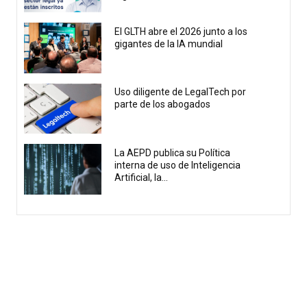
El GLTH abre el 2026 junto a los
gigantes de la IA mundial
Uso diligente de LegalTech por
parte de los abogados
La AEPD publica su Política
interna de uso de Inteligencia
Artificial, la...