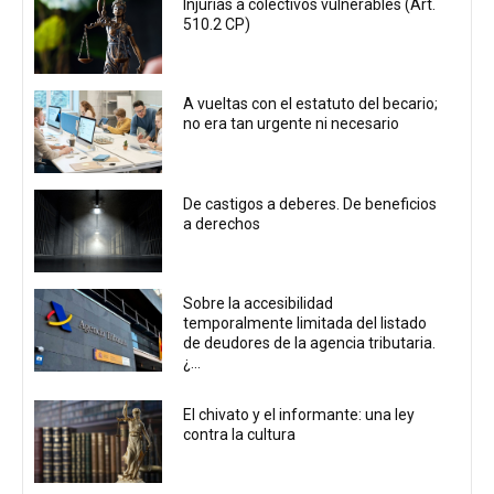
Injurias a colectivos vulnerables (Art.
510.2 CP)
A vueltas con el estatuto del becario;
no era tan urgente ni necesario
De castigos a deberes. De beneficios
a derechos
Sobre la accesibilidad
temporalmente limitada del listado
de deudores de la agencia tributaria.
¿...
El chivato y el informante: una ley
contra la cultura