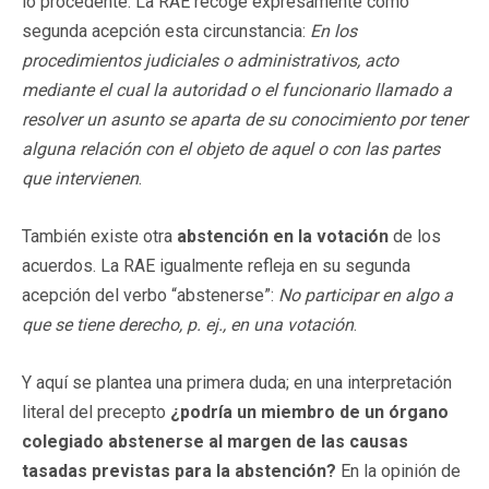
lo procedente. La RAE recoge expresamente como
segunda acepción esta circunstancia:
En los
procedimientos judiciales o administrativos, acto
mediante el cual la autoridad o el funcionario llamado a
resolver un asunto se aparta de su conocimiento por tener
alguna relación con el objeto de aquel o con las partes
que intervienen
.
También existe otra
abstención en la votación
de los
acuerdos. La RAE igualmente refleja en su segunda
acepción del verbo “abstenerse”:
No participar en algo a
que se tiene derecho, p. ej., en una votación
.
Y aquí se plantea una primera duda; en una interpretación
literal del precepto
¿podría un miembro de un órgano
colegiado abstenerse al margen de las causas
tasadas previstas para la abstención?
En la opinión de