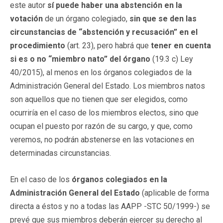
este autor
sí puede haber una abstención en la
votación
de un órgano colegiado,
sin que se den las
circunstancias de “abstención y recusación” en el
procedimiento
(art. 23), pero habrá que
tener en cuenta
si es o no “miembro nato” del órgano
(19.3 c) Ley
40/2015), al menos en los órganos colegiados de la
Administración General del Estado. Los miembros natos
son aquellos que no tienen que ser elegidos, como
ocurriría en el caso de los miembros electos, sino que
ocupan el puesto por razón de su cargo, y que, como
veremos, no podrán abstenerse en las votaciones en
determinadas circunstancias.
En el caso de los
órganos colegiados en la
Administración General del Estado
(aplicable de forma
directa a éstos y no a todas las AAPP -STC 50/1999-) se
prevé que sus miembros deberán ejercer su derecho al