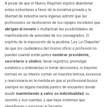
A pesar de que el Nuevo Régimen implicó abandonar
estas estructuras a favor de la iniciativa privada y la
libertad de industria sería ingenuo admitir que las
profesiones se deshicieron de los ropajes invisibles que
abrigan al novato
o multiplican las posibilidades de
manifestación de autoridad de los consagrados. El
espíritu de la imposición de la jacobina ‘Ley Le Chapelier'
de que los ciudadanos del mismo oficio o profesión no
pueden cuando están juntos
nombrar presidente,
secretario o síndico
; llevar registros, promulgar
estatutos u ordenanzas ni tomar decisiones, ni imponer
normas en su interés común se muestra teórica, excesiva
y reaccionaria en la medida en que el profesional busca
siempre en alguna medida puntos de encuentro donde
acudir
manteniendo a salvo su individualidad
, su
secreto y sus cuentas; y que haya sistemas que
identifiquen y expulsen al farsante.