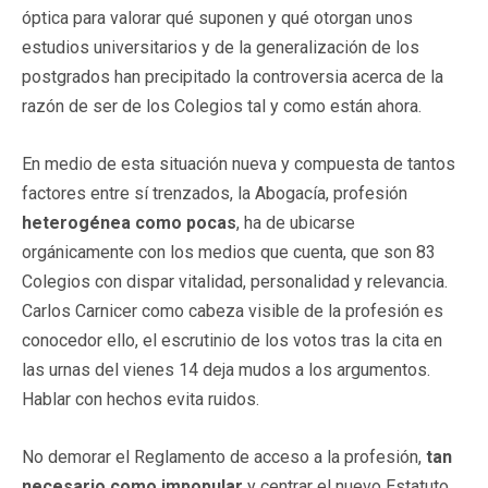
óptica para valorar qué suponen y qué otorgan unos
estudios universitarios y de la generalización de los
postgrados han precipitado la controversia acerca de la
razón de ser de los Colegios tal y como están ahora.
En medio de esta situación nueva y compuesta de tantos
factores entre sí trenzados, la Abogacía, profesión
heterogénea como pocas
, ha de ubicarse
orgánicamente con los medios que cuenta, que son 83
Colegios con dispar vitalidad, personalidad y relevancia.
Carlos Carnicer como cabeza visible de la profesión es
conocedor ello, el escrutinio de los votos tras la cita en
las urnas del vienes 14 deja mudos a los argumentos.
Hablar con hechos evita ruidos.
No demorar el Reglamento de acceso a la profesión,
tan
necesario como impopular
y centrar el nuevo Estatuto