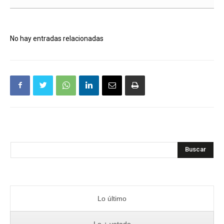
No hay entradas relacionadas
Buscar
Lo último
Lo + votado