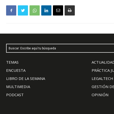
Buscar: Escribe aquí tu búsqueda
TEMAS
ACTUALIDAD
ENCUESTA
PRÁCTICA J
LIBRO DE LA SEMANA
LEGALTECH
MULTIMEDIA
GESTIÓN D
PODCAST
OPINIÓN