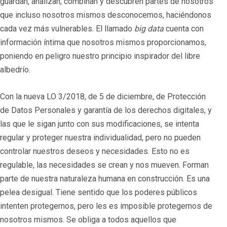
guardan, analizan, combinan y descubren partes de nosotros
que incluso nosotros mismos desconocemos, haciéndonos
cada vez más vulnerables. El llamado
big data
cuenta con
información íntima que nosotros mismos proporcionamos,
poniendo en peligro nuestro principio inspirador del libre
albedrío.
Con la nueva LO 3/2018, de 5 de diciembre, de Protección
de Datos Personales y garantía de los derechos digitales, y
las que le sigan junto con sus modificaciones, se intenta
regular y proteger nuestra individualidad, pero no pueden
controlar nuestros deseos y necesidades. Esto no es
regulable, las necesidades se crean y nos mueven. Forman
parte de nuestra naturaleza humana en construcción. Es una
pelea desigual. Tiene sentido que los poderes públicos
intenten protegernos, pero les es imposible protegernos de
nosotros mismos. Se obliga a todos aquellos que