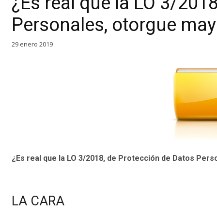
¿Es real que la LO 3/201
Personales, otorgue mayo
29 enero 2019
¿Es real que la LO 3/2018, de Protección de Datos Pers
LA CARA