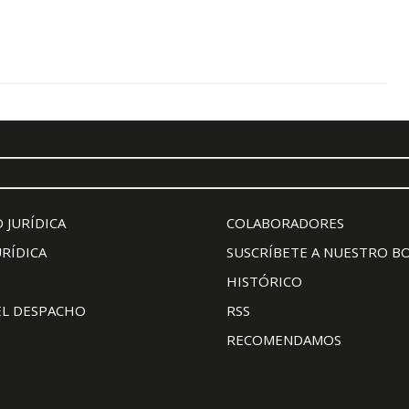
 JURÍDICA
COLABORADORES
URÍDICA
SUSCRÍBETE A NUESTRO B
HISTÓRICO
EL DESPACHO
RSS
RECOMENDAMOS