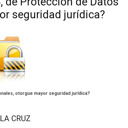
8, de Protección de Datos
r seguridad jurídica?
onales, otorgue mayor seguridad jurídica?
LA CRUZ