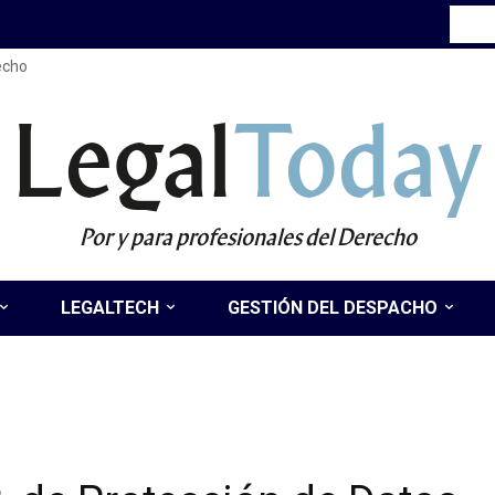
recho
Legal
Today
Por y para profesionales del Derecho
LEGALTECH
GESTIÓN DEL DESPACHO