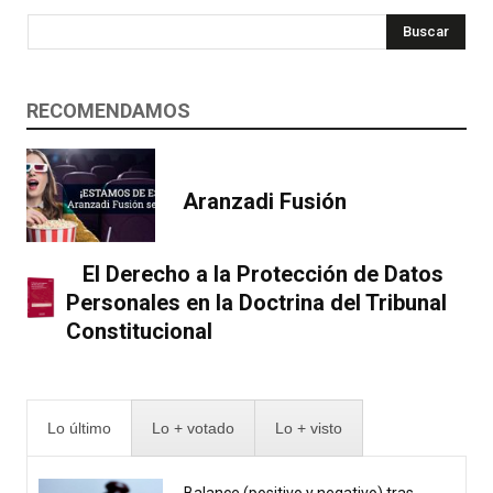
Buscar
RECOMENDAMOS
Aranzadi Fusión
El Derecho a la Protección de Datos
Personales en la Doctrina del Tribunal
Constitucional
Lo último
Lo + votado
Lo + visto
Balance (positivo y negativo) tras