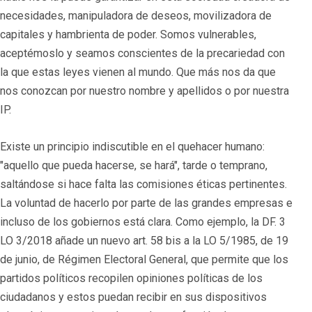
necesidades, manipuladora de deseos, movilizadora de
capitales y hambrienta de poder. Somos vulnerables,
aceptémoslo y seamos conscientes de la precariedad con
la que estas leyes vienen al mundo. Que más nos da que
nos conozcan por nuestro nombre y apellidos o por nuestra
IP.
Existe un principio indiscutible en el quehacer humano:
"aquello que pueda hacerse, se hará", tarde o temprano,
saltándose si hace falta las comisiones éticas pertinentes.
La voluntad de hacerlo por parte de las grandes empresas e
incluso de los gobiernos está clara. Como ejemplo, la DF. 3
LO 3/2018 añade un nuevo art. 58 bis a la LO 5/1985, de 19
de junio, de Régimen Electoral General, que permite que los
partidos políticos recopilen opiniones políticas de los
ciudadanos y estos puedan recibir en sus dispositivos