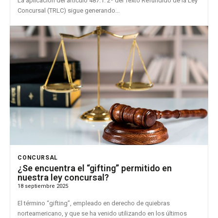
La aplicación del artículo 487.1. 2º del Texto Refundido de la Ley
Concursal (TRLC) sigue generando...
CONCURSAL
¿Se encuentra el “gifting” permitido en
nuestra ley concursal?
18 septiembre 2025
El término “gifting”, empleado en derecho de quiebras
norteamericano, y que se ha venido utilizando en los últimos