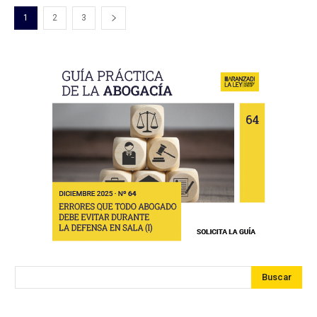
1
2
3
Buscar