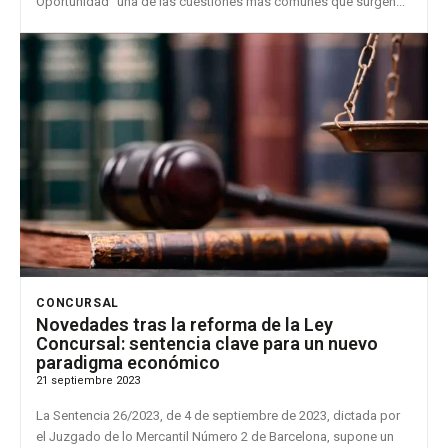
Oportunidad” una de las cuestiones más comunes que surgen...
CONCURSAL
Novedades tras la reforma de la Ley
Concursal: sentencia clave para un nuevo
paradigma económico
21 septiembre 2023
La Sentencia 26/2023, de 4 de septiembre de 2023, dictada por
el Juzgado de lo Mercantil Número 2 de Barcelona, supone un