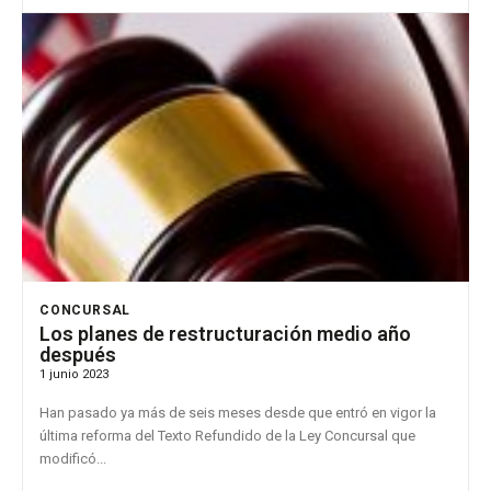
CONCURSAL
Los planes de restructuración medio año
después
1 junio 2023
Han pasado ya más de seis meses desde que entró en vigor la
última reforma del Texto Refundido de la Ley Concursal que
modificó...