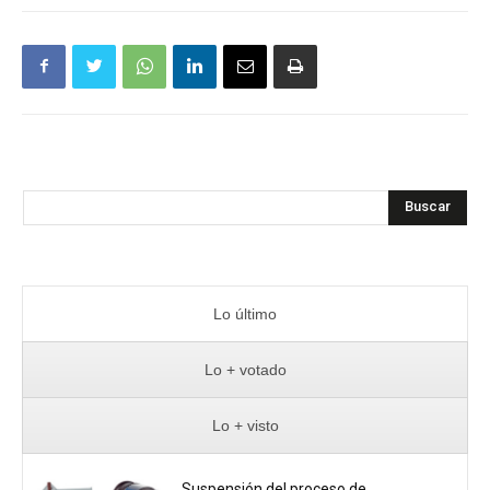
Buscar
Lo último
Lo + votado
Lo + visto
Suspensión del proceso de