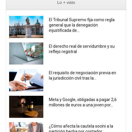
Lo + visto
El Tribunal Supremo fija como regla
general que la denegación
injustificada de...
El derecho real de servidumbre y su
reflejo registral
El requisito de negociación previa en
la jurisdicción civil tras la...
Meta y Google, obligadas a pagar 2,6
millones de euros a una joven por...
¿Cómo afecta la cautela socini a la
partición hecha por contador...