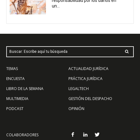
responsabilidad por los daños en
un...
Buscar: Escribe aquí tu búsqueda
TEMAS
ACTUALIDAD JURÍDICA
ENCUESTA
PRÁCTICA JURÍDICA
LIBRO DE LA SEMANA
LEGALTECH
MULTIMEDIA
GESTIÓN DEL DESPACHO
PODCAST
OPINIÓN
COLABORADORES