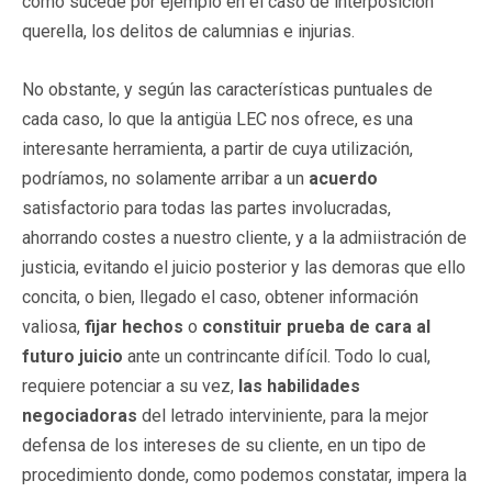
como sucede por ejemplo en el caso de interposición
querella, los delitos de calumnias e injurias.
No obstante, y según las características puntuales de
cada caso, lo que la antigüa LEC nos ofrece, es una
interesante herramienta, a partir de cuya utilización,
podríamos, no solamente arribar a un
acuerdo
satisfactorio para todas las partes involucradas,
ahorrando costes a nuestro cliente, y a la admiistración de
justicia, evitando el juicio posterior y las demoras que ello
concita, o bien, llegado el caso, obtener información
valiosa,
fijar hechos
o
constituir prueba de cara al
futuro juicio
ante un contrincante difícil. Todo lo cual,
requiere potenciar a su vez,
las habilidades
negociadoras
del letrado interviniente, para la mejor
defensa de los intereses de su cliente, en un tipo de
procedimiento donde, como podemos constatar, impera la