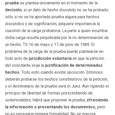
prueba
se plantea únicamente en el momento de la
decisión
, si un dato de hecho discutido no se ha probado,
sólo si no se ha aportado prueba alguna para hechos
discutidos y de significación, adquiere importancia la
cuestión de la carga probatoria. La parte a quien incumbía
dicha carga resulta perjudicada por la no determinación de
un hecho. TS 16 de mayo y 17 de junio de 1989. El
problema de la carga de la prueba puede plantearse en
todo acto de
jurisdicción voluntaria
en que la petición
del solicitante exija la
justificación de determinados
hechos
. Todo esto cuando existe oposición. Entonces
deberán probarse los hechos constitutivos de la petición,
y el destinatario de la prueba será el Juez. Aún rigiendo el
principio de libertad de formas prescindiendo de
solemnidades, habrá que proponer la prueba,
ofreciendo
la información o presentando los documentos,
pero
no es necesaria ninguna formalidad. No se precisa