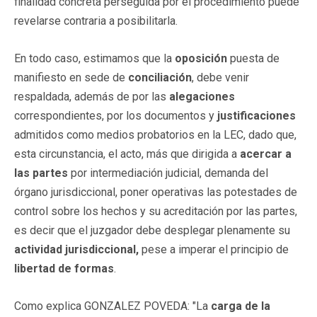
finalidad concreta perseguida por el procedimiento puede
revelarse contraria a posibilitarla.
En todo caso, estimamos que la
oposición
puesta de
manifiesto en sede de
conciliación
, debe venir
respaldada, además de por las
alegaciones
correspondientes, por los documentos y
justificaciones
admitidos como medios probatorios en la LEC, dado que,
esta circunstancia, el acto, más que dirigida a
acercar a
las partes
por intermediación judicial, demanda del
órgano jurisdiccional, poner operativas las potestades de
control sobre los hechos y su acreditación por las partes,
es decir que el juzgador debe desplegar plenamente su
actividad jurisdiccional,
pese a imperar el principio de
libertad de formas
.
Como explica GONZALEZ POVEDA: "La
carga de la