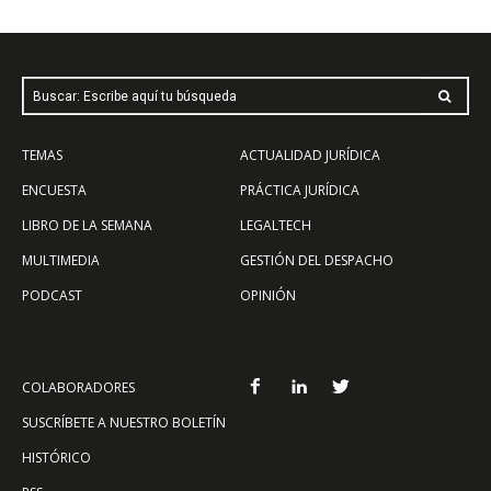
Buscar: Escribe aquí tu búsqueda
TEMAS
ACTUALIDAD JURÍDICA
ENCUESTA
PRÁCTICA JURÍDICA
LIBRO DE LA SEMANA
LEGALTECH
MULTIMEDIA
GESTIÓN DEL DESPACHO
PODCAST
OPINIÓN
COLABORADORES
SUSCRÍBETE A NUESTRO BOLETÍN
HISTÓRICO