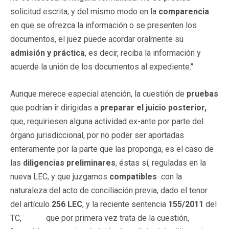
solicitud escrita, y del mismo modo en la
comparencia
en que se ofrezca la información o se presenten los
documentos, el juez puede acordar oralmente su
admisión y práctica
, es decir, reciba la información y
acuerde la unión de los documentos al expediente."
Aunque merece especial atención, la cuestión de
pruebas
que podrían ir dirigidas a
preparar el juicio posterior,
que, requiriesen alguna actividad ex-ante por parte del
órgano jurisdiccional, por no poder ser aportadas
enteramente por la parte que las proponga, es el caso de
las
diligencias preliminares
, éstas sí, reguladas en la
nueva LEC, y que juzgamos
compatibles
con la
naturaleza del acto de conciliación previa, dado el tenor
del artículo
256 LEC
, y la reciente sentencia
155/2011
del
TC, que por primera vez trata de la cuestión,