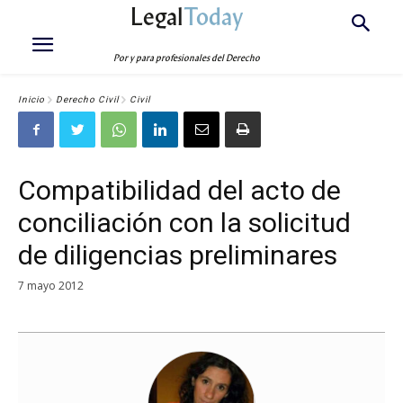
Legal
Today
Por y para profesionales del Derecho
Inicio
Derecho Civil
Civil
Compatibilidad del acto de
conciliación con la solicitud
de diligencias preliminares
7 mayo 2012