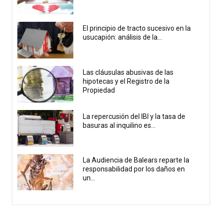
El principio de tracto sucesivo en la
usucapión: análisis de la...
Las cláusulas abusivas de las
hipotecas y el Registro de la
Propiedad
La repercusión del IBI y la tasa de
basuras al inquilino es...
La Audiencia de Balears reparte la
responsabilidad por los daños en
un...