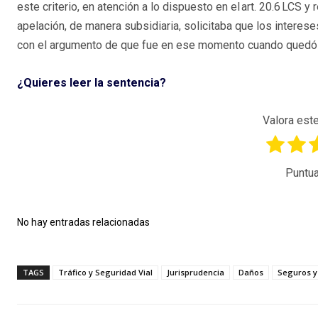
este criterio, en atención a lo dispuesto en el art. 20.6 LCS 
apelación, de manera subsidiaria, solicitaba que los intere
con el argumento de que fue en ese momento cuando quedó f
¿Quieres leer la sentencia?
Valora este
Puntua
No hay entradas relacionadas
TAGS
Tráfico y Seguridad Vial
Jurisprudencia
Daños
Seguros y 