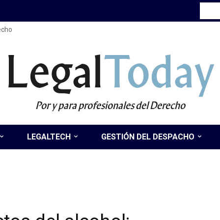
recho
Legal
Today
Por y para profesionales del Derecho
LEGALTECH
GESTIÓN DEL DESPACHO