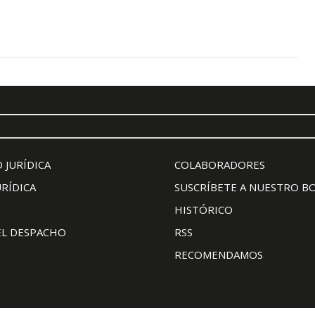
 JURÍDICA
COLABORADORES
URÍDICA
SUSCRÍBETE A NUESTRO B
HISTÓRICO
EL DESPACHO
RSS
RECOMENDAMOS