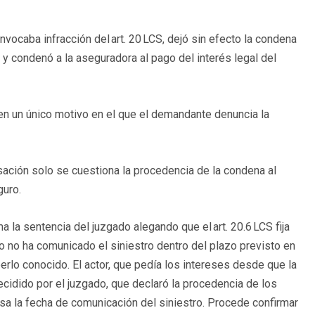
vocaba infracción del art. 20 LCS, dejó sin efecto la condena
y condenó a la aseguradora al pago del interés legal del
en un único motivo en el que el demandante denuncia la
sación solo se cuestiona la procedencia de la condena al
eguro.
 la sentencia del juzgado alegando que el art. 20.6 LCS fija
do no ha comunicado el siniestro dentro del plazo previsto en
erlo conocido. El actor, que pedía los intereses desde que la
ecidido por el juzgado, que declaró la procedencia de los
sa la fecha de comunicación del siniestro. Procede confirmar