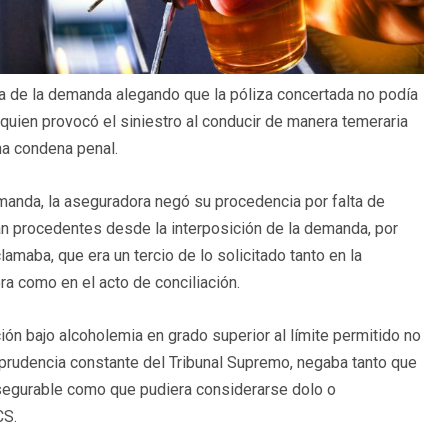
ra de la demanda alegando que la póliza concertada no podía
quien provocó el siniestro al conducir de manera temeraria
una condena penal.
emanda, la aseguradora negó su procedencia por falta de
ían procedentes desde la interposición de la demanda, por
lamaba, que era un tercio de lo solicitado tanto en la
ra como en el acto de conciliación.
ión bajo alcoholemia en grado superior al límite permitido no
isprudencia constante del Tribunal Supremo, negaba tanto que
asegurable como que pudiera considerarse dolo o
LCS.