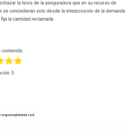
y rechazar la tesis de la aseguradora que en su recurso de
ses se concedieran solo desde la interposición de la demanda
ija la cantidad reclamada.
 contenido.
ción:
5
responsabilidad civil