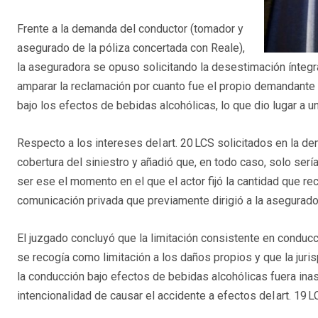
Frente a la demanda del conductor (tomador y
asegurado de la póliza concertada con Reale),
la aseguradora se opuso solicitando la desestimación ínteg
amparar la reclamación por cuanto fue el propio demandante 
bajo los efectos de bebidas alcohólicas, lo que dio lugar a 
Respecto a los intereses del art. 20 LCS solicitados en la d
cobertura del siniestro y añadió que, en todo caso, solo ser
ser ese el momento en el que el actor fijó la cantidad que rec
comunicación privada que previamente dirigió a la asegurado
El juzgado concluyó que la limitación consistente en conducc
se recogía como limitación a los daños propios y que la jur
la conducción bajo efectos de bebidas alcohólicas fuera in
intencionalidad de causar el accidente a efectos del art. 19 