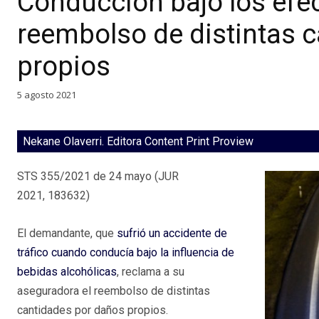
Conducción bajo los efec
reembolso de distintas 
propios
5 agosto 2021
Nekane Olaverri. Editora Content Print Proview
STS 355/2021 de 24 mayo (JUR
2021, 183632)
El demandante, que
sufrió un accidente de
tráfico cuando conducía bajo la influencia de
bebidas alcohólicas
, reclama a su
aseguradora el reembolso de distintas
cantidades por daños propios.