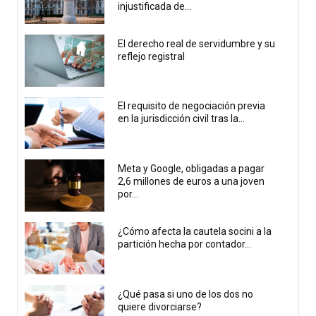
injustificada de...
El derecho real de servidumbre y su
reflejo registral
El requisito de negociación previa
en la jurisdicción civil tras la...
Meta y Google, obligadas a pagar
2,6 millones de euros a una joven
por...
¿Cómo afecta la cautela socini a la
partición hecha por contador...
¿Qué pasa si uno de los dos no
quiere divorciarse?