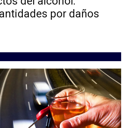
tos del alcohol:
cantidades por daños