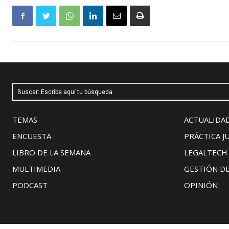
Buscar: Escribe aquí tu búsqueda
TEMAS
ACTUALIDAD
ENCUESTA
PRÁCTICA J
LIBRO DE LA SEMANA
LEGALTECH
MULTIMEDIA
GESTIÓN D
PODCAST
OPINIÓN