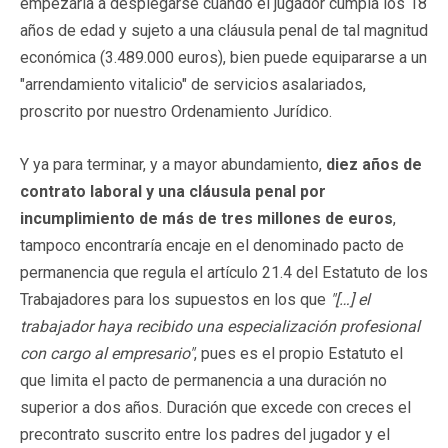
empezaría a desplegarse cuando el jugador cumpla los 18
años de edad y sujeto a una cláusula penal de tal magnitud
económica (3.489.000 euros), bien puede equipararse a un
"arrendamiento vitalicio" de servicios asalariados,
proscrito por nuestro Ordenamiento Jurídico.
Y ya para terminar, y a mayor abundamiento,
diez años de
contrato laboral y una cláusula penal por
incumplimiento de más de tres millones de euros
,
tampoco encontraría encaje en el denominado pacto de
permanencia que regula el artículo 21.4 del Estatuto de los
Trabajadores para los supuestos en los que
"[…] el
trabajador haya recibido una especialización profesional
con cargo al empresario"
, pues es el propio Estatuto el
que limita el pacto de permanencia a una duración no
superior a dos años. Duración que excede con creces el
precontrato suscrito entre los padres del jugador y el