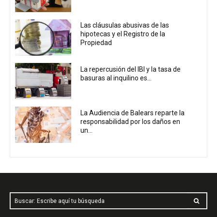
Las cláusulas abusivas de las
hipotecas y el Registro de la
Propiedad
La repercusión del IBI y la tasa de
basuras al inquilino es...
La Audiencia de Balears reparte la
responsabilidad por los daños en
un...
Buscar: Escribe aquí tu búsqueda