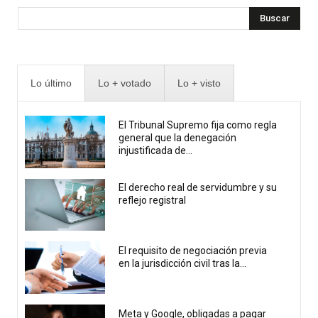
Buscar
Lo último
Lo + votado
Lo + visto
El Tribunal Supremo fija como regla
general que la denegación
injustificada de...
El derecho real de servidumbre y su
reflejo registral
El requisito de negociación previa
en la jurisdicción civil tras la...
Meta y Google, obligadas a pagar