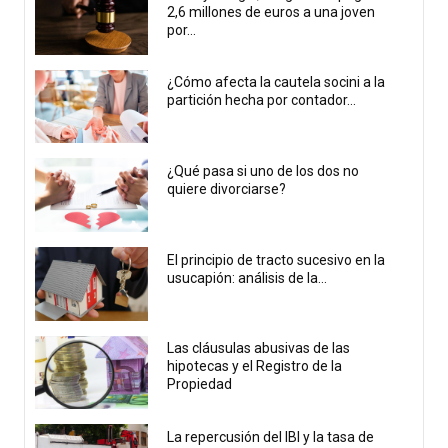
2,6 millones de euros a una joven
por...
¿Cómo afecta la cautela socini a la
partición hecha por contador...
¿Qué pasa si uno de los dos no
quiere divorciarse?
El principio de tracto sucesivo en la
usucapión: análisis de la...
Las cláusulas abusivas de las
hipotecas y el Registro de la
Propiedad
La repercusión del IBI y la tasa de