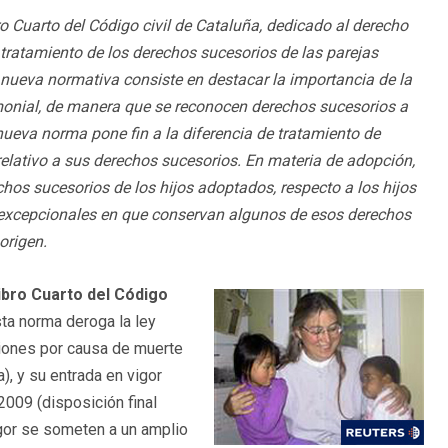
o Cuarto del Código civil de Cataluña, dedicado al derecho
tratamiento de los derechos sucesorios de las parejas
la nueva normativa consiste en destacar la importancia de la
imonial, de manera que se reconocen derechos sucesorios a
ueva norma pone fin a la diferencia de tratamiento de
relativo a sus derechos sucesorios. En materia de adopción,
hos sucesorios de los hijos adoptados, respecto a los hijos
 excepcionales en que conservan algunos de esos derechos
origen.
Libro Cuarto del Código
ta norma deroga la ley
iones por causa de muerte
), y su entrada en vigor
2009 (disposición final
igor se someten a un amplio