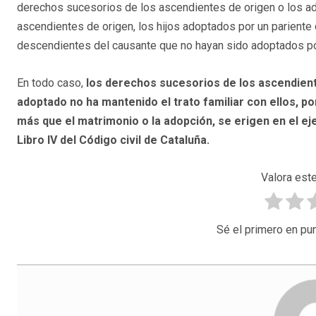
derechos sucesorios de los ascendientes de origen o los ado
ascendientes de origen, los hijos adoptados por un pariente d
descendientes del causante que no hayan sido adoptados po
En todo caso,
los derechos sucesorios de los ascendient
adoptado no ha mantenido el trato familiar con ellos, por 
más que el matrimonio o la adopción, se erigen en el ej
Libro IV del Código civil de Cataluña.
Valora este
Sé el primero en pun