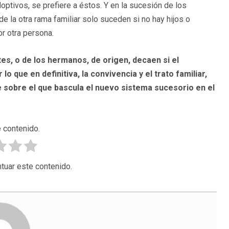
ptivos, se prefiere a éstos. Y en la sucesión de los
e la otra rama familiar solo suceden si no hay hijos o
r otra persona.
es, o de los hermanos, de origen, decaen si el
lo que en definitiva, la convivencia y el trato familiar,
e sobre el que bascula el nuevo sistema sucesorio en el
 contenido.
tuar este contenido.