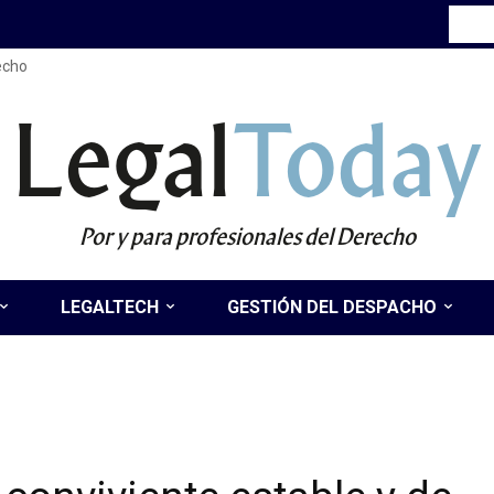
recho
Legal
Today
Por y para profesionales del Derecho
LEGALTECH
GESTIÓN DEL DESPACHO