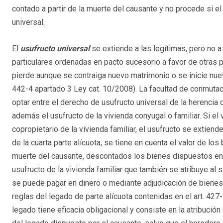
contado a partir de la muerte del causante y no procede si 
universal.
El
usufructo universal
se extiende a las legítimas, pero no a
particulares ordenadas en pacto sucesorio a favor de otras p
pierde aunque se contraiga nuevo matrimonio o se inicie nuev
442-4 apartado 3 Ley cat. 10/2008). La facultad de conmutac
optar entre el derecho de usufructo universal de la herencia o
además el usufructo de la vivienda conyugal o familiar. Si el
copropietario de la vivienda familiar, el usufructo se extiende
de la cuarta parte alícuota, se tiene en cuenta el valor de lo
muerte del causante, descontados los bienes dispuestos en c
usufructo de la vivienda familiar que también se atribuye al s
se puede pagar en dinero o mediante adjudicación de bienes 
reglas del legado de parte alícuota contenidas en el art. 42
legado tiene eficacia obligacional y consiste en la atribución