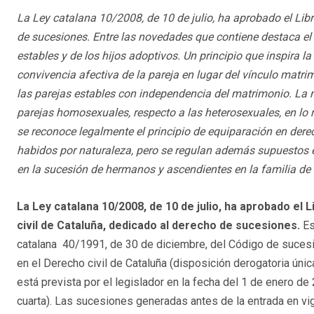
La Ley catalana 10/2008, de 10 de julio, ha aprobado el Libr
de sucesiones. Entre las novedades que contiene destaca el 
estables y de los hijos adoptivos. Un principio que inspira 
convivencia afectiva de la pareja en lugar del vínculo matr
las parejas estables con independencia del matrimonio. La n
parejas homosexuales, respecto a las heterosexuales, en lo 
se reconoce legalmente el principio de equiparación en derec
habidos por naturaleza, pero se regulan además supuestos
en la sucesión de hermanos y ascendientes en la familia de 
La Ley
catalana 10/2008, de 10 de julio, ha aprobado el 
civil de Cataluña, dedicado al derecho de sucesiones.
Es
catalana 40/1991, de 30 de diciembre, del Código de suces
en el Derecho civil de Cataluña (disposición derogatoria única
está prevista por el legislador en la fecha del 1 de enero de 
cuarta). Las sucesiones generadas antes de la entrada en v