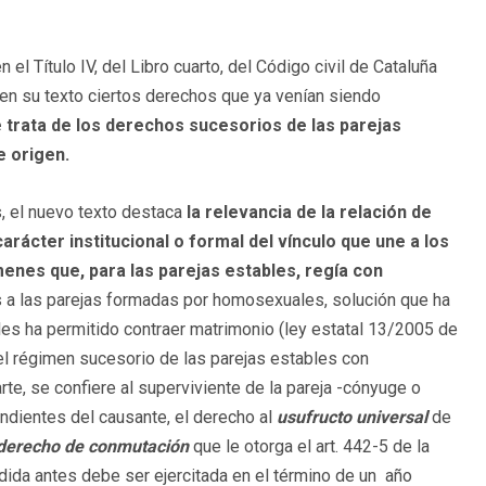
el Título IV, del Libro cuarto, del Código civil de Cataluña
en su texto ciertos derechos que ya venían siendo
 trata de los derechos sucesorios de las parejas
e origen.
, el nuevo texto destaca
la relevancia de la relación de
rácter institucional o formal del vínculo que une a los
menes que, para las parejas estables, regía con
a las parejas formadas por homosexuales, solución que ha
es ha permitido contraer matrimonio (ley estatal 13/2005 de
a el régimen sucesorio de las parejas estables con
te, se confiere al superviviente de la pareja -cónyuge o
endientes del causante, el derecho al
usufructo universal
de
derecho de conmutación
que le otorga el art. 442-5 de la
udida antes debe ser ejercitada en el término de un año