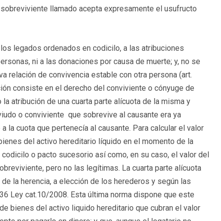
el sobreviviente llamado acepta expresamente el usufructo
 los legados ordenados en codicilo, a las atribuciones
ersonas, ni a las donaciones por causa de muerte; y, no se
a relación de convivencia estable con otra persona (art.
ión consiste en el derecho del conviviente o cónyuge de
 la atribución de una cuarta parte alícuota de la misma y
 viudo o conviviente que sobrevive al causante era ya
 a la cuota que pertenecía al causante. Para calcular el valor
s bienes del activo hereditario líquido en el momento de la
odicilo o pacto sucesorio así como, en su caso, el valor del
obreviviente, pero no las legítimas. La cuarta parte alícuota
de la herencia, a elección de los herederos y según las
7-36 Ley cat.10/2008. Esta última norma dispone que este
 de bienes del activo liquido hereditario que cubran el valor