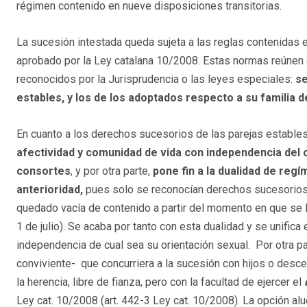
régimen contenido en nueve disposiciones transitorias.
La sucesión intestada queda sujeta a las reglas contenidas en 
aprobado por la Ley catalana 10/2008. Estas normas reúnen 
reconocidos por la Jurisprudencia o las leyes especiales:
se
estables, y los de los adoptados respecto a su familia d
En cuanto a los derechos sucesorios de las parejas estables
afectividad y comunidad de vida con independencia del ca
consortes
, y por otra parte,
pone fin a la dualidad de regí
anterioridad,
pues solo se reconocían derechos sucesorios 
quedado vacía de contenido a partir del momento en que se l
1 de julio). Se acaba por tanto con esta dualidad y se unific
independencia de cual sea su orientación sexual. Por otra par
conviviente- que concurriera a la sucesión con hijos o desc
la herencia, libre de fianza, pero con la facultad de ejercer el
Ley cat. 10/2008 (art. 442-3 Ley cat. 10/2008). La opción al