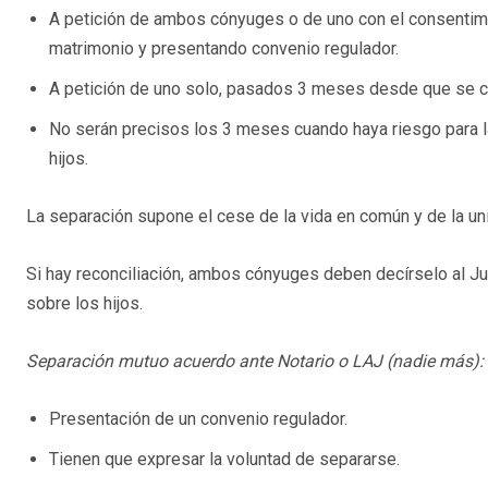
A petición de ambos cónyuges o de uno con el consentim
matrimonio y presentando convenio regulador.
A petición de uno solo, pasados 3 meses desde que se co
No serán precisos los 3 meses cuando haya riesgo para la 
hijos.
La separación supone el cese de la vida en común y de la u
Si hay reconciliación, ambos cónyuges deben decírselo al 
sobre los hijos.
Separación mutuo acuerdo ante Notario o LAJ (nadie más):
Presentación de un convenio regulador.
Tienen que expresar la voluntad de separarse.