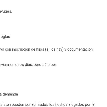
ónyuges.
reglas:
il con inscripción de hijos (si los hay) y documentación
venir en esos días, pero sólo por:
 la demanda
 asisten pueden ser admitidos los hechos alegados por la