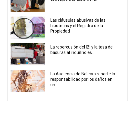
Las cláusulas abusivas de las
hipotecas y el Registro de la
Propiedad
La repercusión del IBI y la tasa de
basuras al inquilino es...
La Audiencia de Balears reparte la
responsabilidad por los daños en
un...