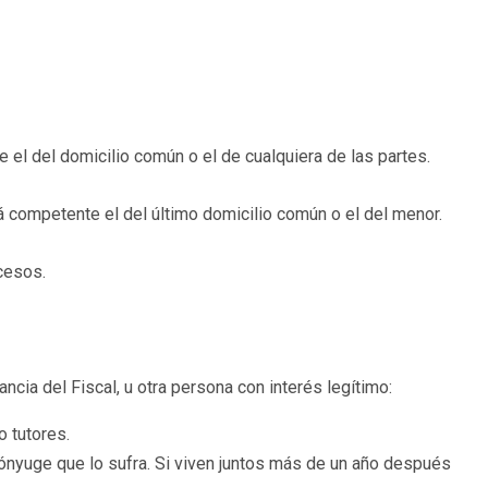
el del domicilio común o el de cualquiera de las partes.
rá competente el del último domicilio común o el del menor.
cesos.
ia del Fiscal, u otra persona con interés legítimo:
o tutores.
 cónyuge que lo sufra. Si viven juntos más de un año después