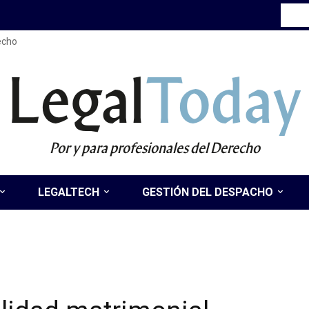
recho
Legal
Today
Por y para profesionales del Derecho
LEGALTECH
GESTIÓN DEL DESPACHO