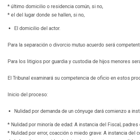
* último domicilio o residencia común, si no,
* el del lugar donde se hallen, si no,
El domicilio del actor.
Para la separación o divorcio mutuo acuerdo será competente 
Para los litigios por guardia y custodia de hijos menores se
El Tribunal examinará su competencia de oficio en estos pro
Inicio del proceso:
Nulidad por demanda de un cónyuge dará comienzo a instanc
* Nulidad por minoría de edad: A instancia del Fiscal, padres 
* Nulidad por error, coacción o miedo grave: A instancia del