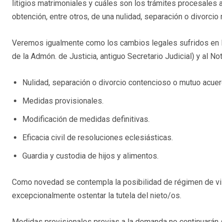
litigios matrimoniales y cuáles son los trámites procesales a
obtención, entre otros, de una nulidad, separación o divorcio 
Veremos igualmente como los cambios legales sufridos en la
de la Admón. de Justicia, antiguo Secretario Judicial) y al No
Nulidad, separación o divorcio contencioso o mutuo acuer
Medidas provisionales.
Modificación de medidas definitivas.
Eficacia civil de resoluciones eclesiásticas.
Guardia y custodia de hijos y alimentos.
Como novedad se contempla la posibilidad de régimen de vis
excepcionalmente ostentar la tutela del nieto/os.
Medidas provisionales previas a la demanda no continuarán 