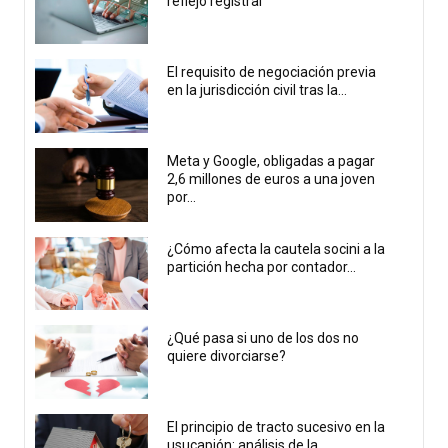
reflejo registral
El requisito de negociación previa
en la jurisdicción civil tras la...
Meta y Google, obligadas a pagar
2,6 millones de euros a una joven
por...
¿Cómo afecta la cautela socini a la
partición hecha por contador...
¿Qué pasa si uno de los dos no
quiere divorciarse?
El principio de tracto sucesivo en la
usucapión: análisis de la...