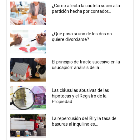
¿Cómo afecta la cautela socini a la
partición hecha por contador...
¿Qué pasa si uno de los dos no
quiere divorciarse?
El principio de tracto sucesivo en la
usucapión: análisis de la...
Las cláusulas abusivas de las
hipotecas y el Registro de la
Propiedad
La repercusión del IBI y la tasa de
basuras al inquilino es...