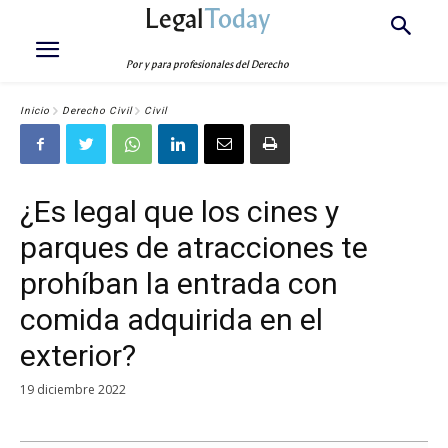
Legal
Today
Por y para profesionales del Derecho
Inicio
Derecho Civil
Civil
¿Es legal que los cines y
parques de atracciones te
prohíban la entrada con
comida adquirida en el
exterior?
19 diciembre 2022