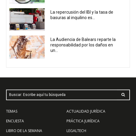
La repercusión del IBI y la tasa de
basuras al inquilino es...
La Audiencia de Balears reparte la
responsabilidad por los daños en
un...
Buscar: Escribe aquí tu búsqueda
TEMAS
ACTUALIDAD JURÍDICA
ENCUESTA
PRÁCTICA JURÍDICA
LIBRO DE LA SEMANA
LEGALTECH