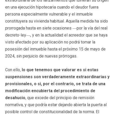
extraordinaria de los lanzamientos que tuvieran su origen
en una ejecución hipotecaria cuando el deudor fuera
persona especialmente vulnerable y el inmueble
constituyera su vivienda habitual. Aquella medida ha sido
prorrogada hasta en siete ocasiones ―por la vía del real
decreto-ley―, y en la actualidad el acreedor que se haya
visto afectado por su aplicación no podrá tomar la
posesión del inmueble hasta el próximo 15 de mayo de
2024, sin perjuicio de nuevas prórrogas.
Con ello,
lo que tenemos que valorar es si estas
suspensiones son verdaderamente extraordinarias y
provisionales, o si, por el contrario, se trata de una
modificación encubierta del procedimiento de
desahucio
, que excede del principio de remisión
normativa, y que podría estar dejando abierta la puerta al
posible control de constitucionalidad de la norma. El