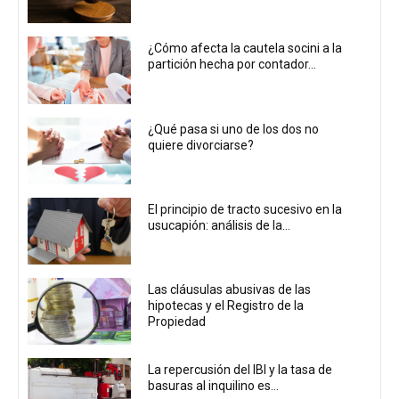
¿Cómo afecta la cautela socini a la
partición hecha por contador...
¿Qué pasa si uno de los dos no
quiere divorciarse?
El principio de tracto sucesivo en la
usucapión: análisis de la...
Las cláusulas abusivas de las
hipotecas y el Registro de la
Propiedad
La repercusión del IBI y la tasa de
basuras al inquilino es...