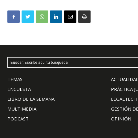
Buscar: Escribe aquí tu búsqueda
TEMAS
ACTUALIDAD
ENCUESTA
PRÁCTICA J
LIBRO DE LA SEMANA
LEGALTECH
MULTIMEDIA
GESTIÓN D
PODCAST
OPINIÓN