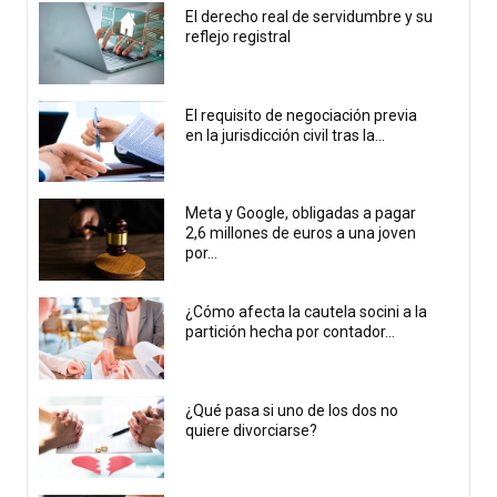
El derecho real de servidumbre y su
reflejo registral
El requisito de negociación previa
en la jurisdicción civil tras la...
Meta y Google, obligadas a pagar
2,6 millones de euros a una joven
por...
¿Cómo afecta la cautela socini a la
partición hecha por contador...
¿Qué pasa si uno de los dos no
quiere divorciarse?