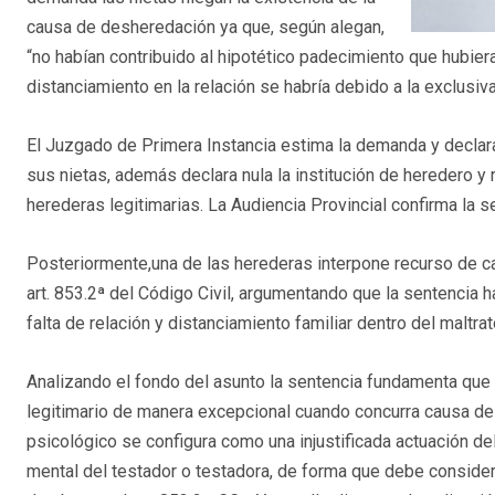
causa de desheredación ya que, según alegan,
“no habían contribuido al hipotético padecimiento que hubiera
distanciamiento en la relación se habría debido a la exclusiv
El Juzgado de Primera Instancia estima la demanda y declara
sus nietas, además declara nula la institución de heredero y
herederas legitimarias. La Audiencia Provincial confirma la s
Posteriormente,una de las herederas interpone recurso de ca
art. 853.2ª del Código Civil, argumentando que la sentencia h
falta de relación y distanciamiento familiar dentro del maltra
Analizando el fondo del asunto la sentencia fundamenta que 
legitimario de manera excepcional cuando concurra causa de 
psicológico se configura como una injustificada actuación d
mental del testador o testadora, de forma que debe consider