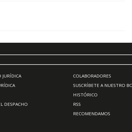
 JURÍDICA
COLABORADORES
URÍDICA
SUSCRÍBETE A NUESTRO B
HISTÓRICO
EL DESPACHO
RSS
RECOMENDAMOS