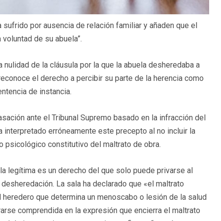
 sufrido por ausencia de relación familiar y añaden que el
a voluntad de su abuela”.
 nulidad de la cláusula por la que la abuela desheredaba a
 reconoce el derecho a percibir su parte de la herencia como
entencia de instancia.
sación ante el Tribunal Supremo basado en la infracción del
a interpretado erróneamente este precepto al no incluir la
to psicológico constitutivo del maltrato de obra.
la legítima es un derecho del que solo puede privarse al
desheredación. La sala ha declarado que «el maltrato
el heredero que determina un menoscabo o lesión de la salud
arse comprendida en la expresión que encierra el maltrato