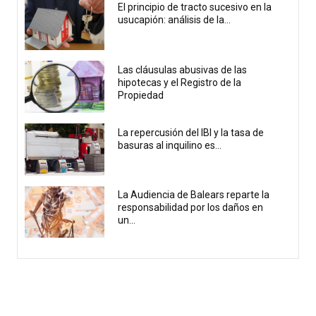
El principio de tracto sucesivo en la
usucapión: análisis de la...
Las cláusulas abusivas de las
hipotecas y el Registro de la
Propiedad
La repercusión del IBI y la tasa de
basuras al inquilino es...
La Audiencia de Balears reparte la
responsabilidad por los daños en
un...