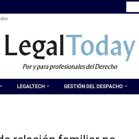
recho
Legal
Today
Por y para profesionales del Derecho
LEGALTECH
GESTIÓN DEL DESPACHO