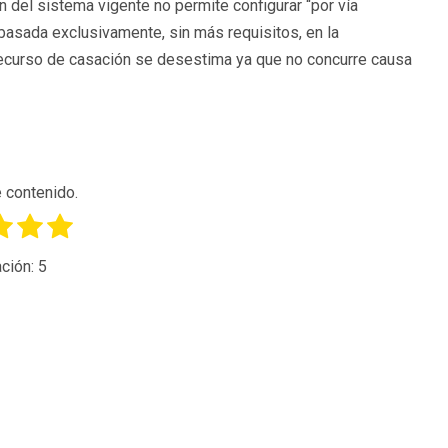
ión del sistema vigente no permite configurar “por vía
basada exclusivamente, sin más requisitos, en la
 el recurso de casación se desestima ya que no concurre causa
 contenido.
ción:
5