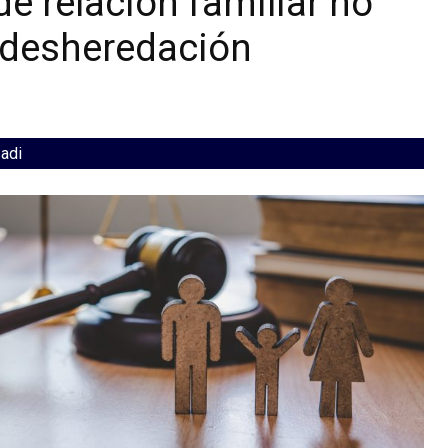
 de relación familiar no
 desheredación
zadi