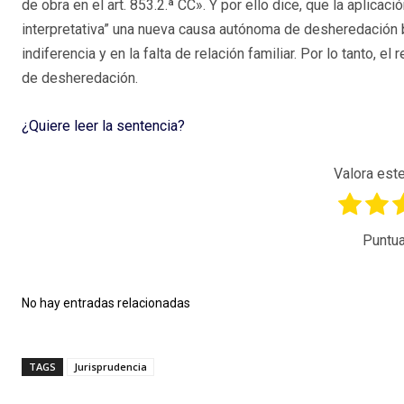
de obra en el art. 853.2.ª CC». Y por ello dice, que la aplicac
interpretativa” una nueva causa autónoma de desheredación 
indiferencia y en la falta de relación familiar. Por lo tanto,
de desheredación.
¿Quiere leer la sentencia?
Valora este
Puntua
No hay entradas relacionadas
TAGS
Jurisprudencia