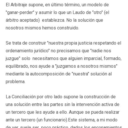
El Arbitraje supone, en último término, un modelo de
"ganar-perder" y asumir lo que un Laudo de "otro" (el
árbitro aceptado) establezca. No la solución que
nosotros mismos hemos construido.
Se trata de construir "nuestra propia justicia respetando el
ordenamiento jurídico" no precisamos que "nadie nos
juzgue" solo necesitamos que alguien imparcial, formado,
equilibrado, nos ayude a "juzgarnos a nosotros mismos"
mediante la autocomposición de "nuestra" solución al
problema.
La Conciliación por otro lado supone la construcción de
una solución entre las partes sin la intervención activa de
un tercero que les ayude a ello. Aunque se pueda realizar
ante un tercero (un funcionario).Este sistema, a mi modo
de ver, suele ser poco práctico, dados los enconamientos