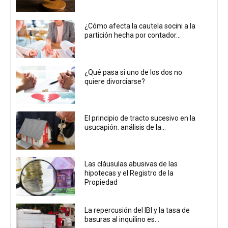
¿Cómo afecta la cautela socini a la
partición hecha por contador...
¿Qué pasa si uno de los dos no
quiere divorciarse?
El principio de tracto sucesivo en la
usucapión: análisis de la...
Las cláusulas abusivas de las
hipotecas y el Registro de la
Propiedad
La repercusión del IBI y la tasa de
basuras al inquilino es...