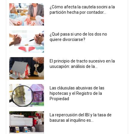
¿Cómo afecta la cautela socini a la
partición hecha por contador...
¿Qué pasa si uno de los dos no
quiere divorciarse?
El principio de tracto sucesivo en la
usucapión: análisis de la...
Las cláusulas abusivas de las
hipotecas y el Registro de la
Propiedad
La repercusión del IBI y la tasa de
basuras al inquilino es...