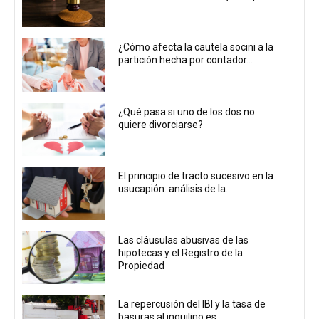
¿Cómo afecta la cautela socini a la
partición hecha por contador...
¿Qué pasa si uno de los dos no
quiere divorciarse?
El principio de tracto sucesivo en la
usucapión: análisis de la...
Las cláusulas abusivas de las
hipotecas y el Registro de la
Propiedad
La repercusión del IBI y la tasa de
basuras al inquilino es...