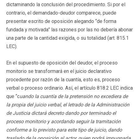
dictaminando la conclusión del procedimiento. Si por el
contrario, el demandado-deudor comparece, puede
presentar escrito de oposición alegando “de forma
fundada y motivada” las razones por las no debería abonar
una parte de la cantidad exigida, o su totalidad (art. 815.1
LEC).
En el supuesto de oposición del deudor, el proceso
monitorio se transformará en el juicio declarativo
procedente por razón de la cuantía, esto es, proceso
verbal o proceso ordinario. Así, el artículo 818.2 LEC indica
que “c
uando la cuantía de la pretensión no excediera de
la propia del juicio verbal, el letrado de la Administración
de Justicia dictará decreto dando por terminado el
proceso monitorio y acordando seguir la tramitación
conforme a lo previsto para este tipo de juicio, dando
traslado de la oposición al actor, quien podrá impugnarla