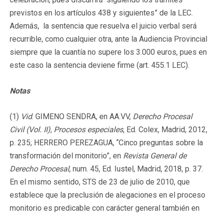
previstos en los artículos 438 y siguientes” de la LEC.
Además, la sentencia que resuelva el juicio verbal será
recurrible, como cualquier otra, ante la Audiencia Provincial
siempre que la cuantía no supere los 3.000 euros, pues en
este caso la sentencia deviene firme (art. 455.1 LEC).
Notas
(1)
Vid
. GIMENO SENDRA, en AA.VV,
Derecho Procesal
Civil (Vol. II), Procesos especiales
, Ed. Colex, Madrid, 2012,
p. 235; HERRERO PEREZAGUA, “Cinco preguntas sobre la
transformación del monitorio”, en
Revista General de
Derecho Procesal
, num. 45, Ed. Iustel, Madrid, 2018, p. 37.
En el mismo sentido, STS de 23 de julio de 2010, que
establece que la preclusión de alegaciones en el proceso
monitorio es predicable con carácter general también en