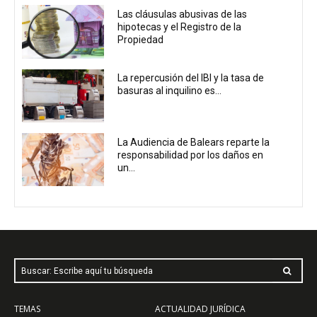
Las cláusulas abusivas de las
hipotecas y el Registro de la
Propiedad
La repercusión del IBI y la tasa de
basuras al inquilino es...
La Audiencia de Balears reparte la
responsabilidad por los daños en
un...
Buscar: Escribe aquí tu búsqueda
TEMAS
ACTUALIDAD JURÍDICA