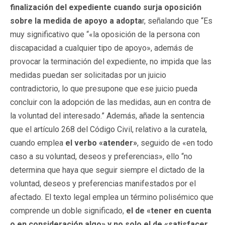
finalización del expediente cuando surja oposición
sobre la medida de apoyo a adopta
r, señalando que “Es
muy significativo que “«la oposición de la persona con
discapacidad a cualquier tipo de apoyo», además de
provocar la terminación del expediente, no impida que las
medidas puedan ser solicitadas por un juicio
contradictorio, lo que presupone que ese juicio pueda
concluir con la adopción de las medidas, aun en contra de
la voluntad del interesado.” Además, añade la sentencia
que el artículo 268 del Código Civil, relativo a la curatela,
cuando emplea
el verbo «atender»
, seguido de «en todo
caso a su voluntad, deseos y preferencias», ello “no
determina que haya que seguir siempre el dictado de la
voluntad, deseos y preferencias manifestados por el
afectado. El texto legal emplea un término polisémico que
comprende un doble significado,
el de «tener en cuenta
o en consideración algo» y no solo el de «satisfacer