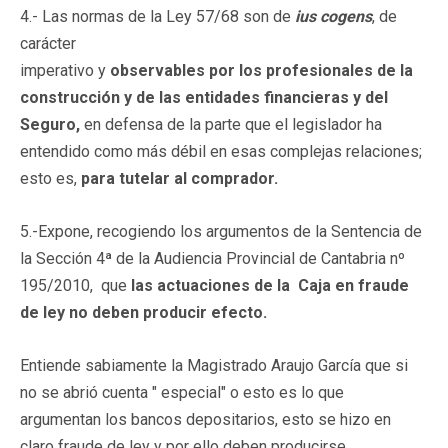
4.- Las normas de la Ley 57/68 son de
ius cogens
, de
carácter
imperativo y
observables por los profesionales de la
construcción y de las entidades financieras y del
Seguro,
en defensa de la parte que el legislador ha
entendido como más débil en esas complejas relaciones;
esto es,
para tutelar al comprador.
5.-Expone, recogiendo los argumentos de la Sentencia de
la Sección 4ª de la Audiencia Provincial de Cantabria nº
195/2010, que
las actuaciones de la Caja en fraude
de ley no deben producir efecto.
Entiende sabiamente la Magistrado Araujo García que si
no se abrió cuenta " especial" o esto es lo que
argumentan los bancos depositarios, esto se hizo en
claro fraude de ley y por ello deben producirse