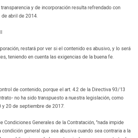
e transparencia y de incorporación resulta refrendado con
 de abril de 2014.
II
oración, restará por ver si el contenido es abusivo, y lo será
es, teniendo en cuenta las exigencias de la buena fe.
ntrol de contenido, porque el art. 4.2 de la Directiva 93/13
ontrato- no ha sido transpuesto a nuestra legislación, como
10 y 20 de septiembre de 2017.
e Condiciones Generales de la Contratación, "nada impide
 condición general que sea abusiva cuando sea contraria a la