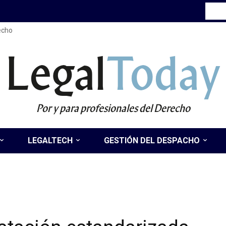
recho
Legal
Today
Por y para profesionales del Derecho
LEGALTECH
GESTIÓN DEL DESPACHO