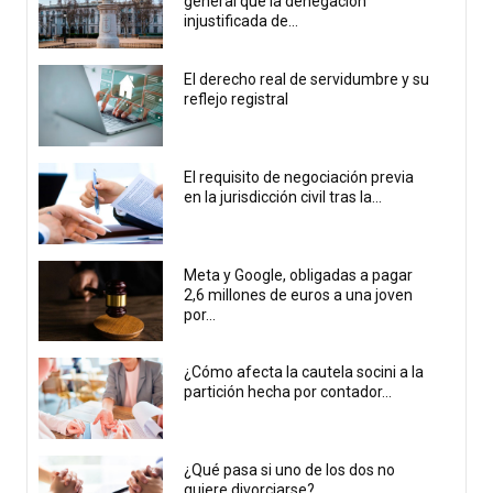
general que la denegación
injustificada de...
El derecho real de servidumbre y su
reflejo registral
El requisito de negociación previa
en la jurisdicción civil tras la...
Meta y Google, obligadas a pagar
2,6 millones de euros a una joven
por...
¿Cómo afecta la cautela socini a la
partición hecha por contador...
¿Qué pasa si uno de los dos no
quiere divorciarse?