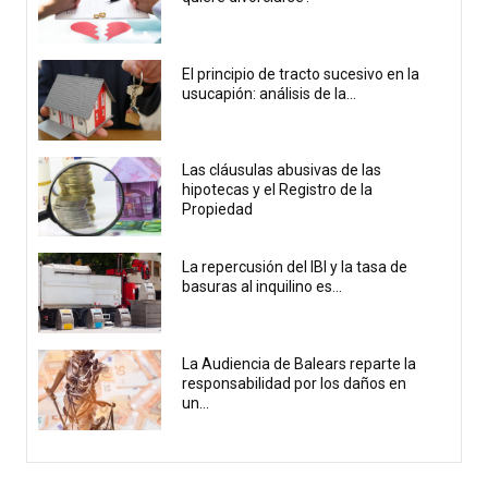
El principio de tracto sucesivo en la
usucapión: análisis de la...
Las cláusulas abusivas de las
hipotecas y el Registro de la
Propiedad
La repercusión del IBI y la tasa de
basuras al inquilino es...
La Audiencia de Balears reparte la
responsabilidad por los daños en
un...