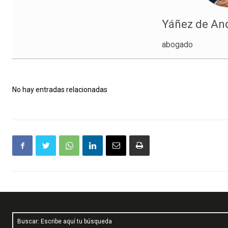
Yáñez de And
abogado
No hay entradas relacionadas
Buscar: Escribe aquí tu búsqueda