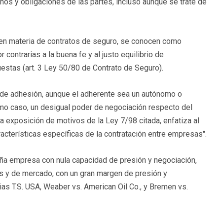
hos y obligaciones de las partes, incluso aunque se trate de
 en materia de contratos de seguro, se conocen como
 contrarias a la buena fe y al justo equilibrio de
uestas (art. 3 Ley 50/80 de Contrato de Seguro).
s de adhesión, aunque el adherente sea un autónomo o
mo caso, un desigual poder de negociación respecto del
a exposición de motivos de la Ley 7/98 citada, enfatiza al
acterísticas específicas de la contratación entre empresas".
a empresa con nula capacidad de presión y negociación,
s y de mercado, con un gran margen de presión y
as T.S. USA, Weaber vs. American Oil Co., y Bremen vs.