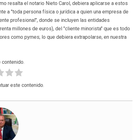
o resalta el notario Nieto Carol, debiera aplicarse a estos
nte a "toda persona física o jurídica a quien una empresa de
liente profesional", donde se incluyen las entidades
enta millones de euros), del "cliente minorista" que es todo
idores como pymes; lo que debiera extrapolarse, en nuestra
 contenido.
tuar este contenido.