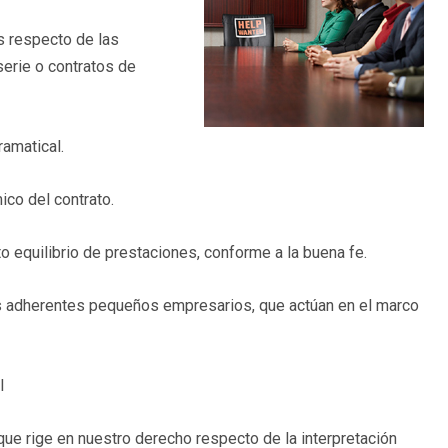
s respecto de las
serie o contratos de
ramatical.
ico del contrato.
to equilibrio de prestaciones, conforme a la buena fe.
os adherentes pequeños empresarios, que actúan en el marco
I
a que rige en nuestro derecho respecto de la interpretación