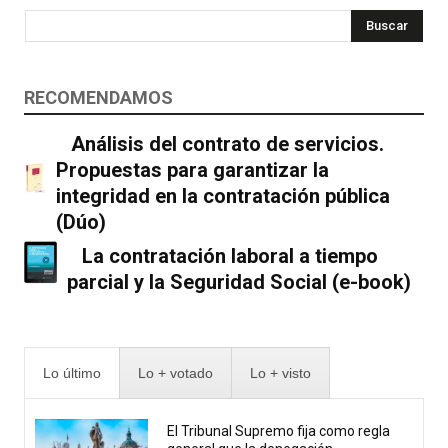
Buscar
RECOMENDAMOS
Análisis del contrato de servicios.
Propuestas para garantizar la
integridad en la contratación pública
(Dúo)
La contratación laboral a tiempo
parcial y la Seguridad Social (e-book)
Lo último
Lo + votado
Lo + visto
El Tribunal Supremo fija como regla