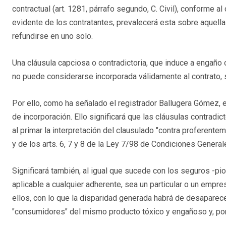
contractual (art. 1281, párrafo segundo, C. Civil), conforme al 
evidente de los contratantes, prevalecerá esta sobre aquel
refundirse en uno solo.
Una cláusula capciosa o contradictoria, que induce a engaño 
no puede considerarse incorporada válidamente al contrato, 
Por ello, como ha señalado el registrador Ballugera Gómez, e
de incorporación. Ello significará que las cláusulas contrad
al primar la interpretación del clausulado "contra proferentem
y de los arts. 6, 7 y 8 de la Ley 7/98 de Condiciones General
Significará también, al igual que sucede con los seguros -pio
aplicable a cualquier adherente, sea un particular o un empre
ellos, con lo que la disparidad generada habrá de desaparec
"consumidores" del mismo producto tóxico y engañoso y, por 