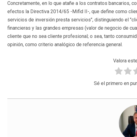
Concretamente, en lo que atañe a los contratos bancarios, com
efectos la Directiva 2014/65 -Mifid II-, que define como clie
servicios de inversión presta servicios", distinguiendo el "c
financieras y las grandes empresas (valor de negocio de cuar
cliente que no sea cliente profesional; o sea, tanto consum
opinión, como criterio analógico de referencia general.
Valora este
Sé el primero en pun