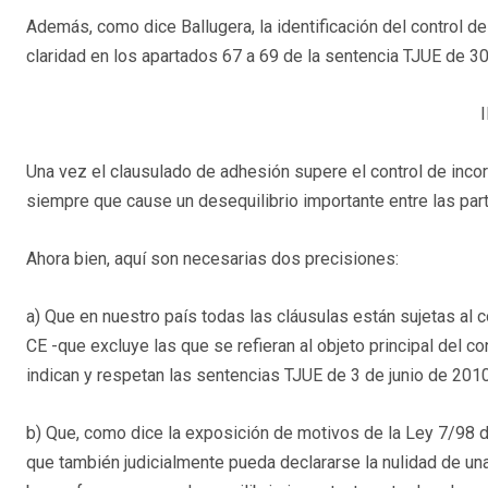
Además, como dice Ballugera, la identificación del control d
claridad en los apartados 67 a 69 de la sentencia TJUE de 30
I
Una vez el clausulado de adhesión supere el control de incorp
siempre que cause un desequilibrio importante entre las part
Ahora bien, aquí son necesarias dos precisiones:
a) Que en nuestro país todas las cláusulas están sujetas al co
CE -que excluye las que se refieran al objeto principal del c
indican y respetan las sentencias TJUE de 3 de junio de 20
b) Que, como dice la exposición de motivos de la Ley 7/98 d
que también judicialmente pueda declararse la nulidad de una