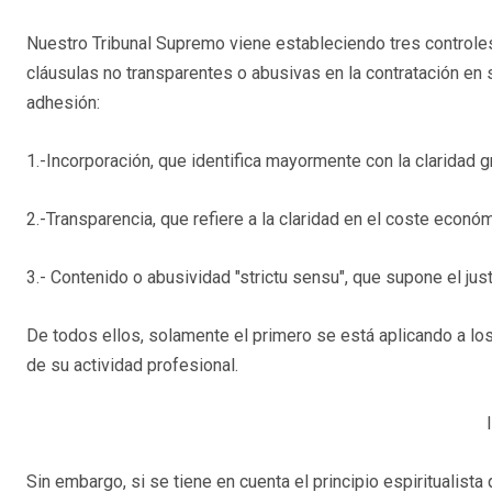
Nuestro Tribunal Supremo viene estableciendo tres controle
cláusulas no transparentes o abusivas en la contratación en 
adhesión:
1.-Incorporación, que identifica mayormente con la claridad g
2.-Transparencia, que refiere a la claridad en el coste económ
3.- Contenido o abusividad "strictu sensu", que supone el jus
De todos ellos, solamente el primero se está aplicando a l
de su actividad profesional.
I
Sin embargo, si se tiene en cuenta el principio espiritualist