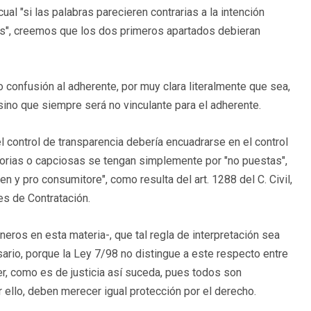
cual "si las palabras parecieren contrarias a la intención
las", creemos que los dos primeros apartados debieran
o confusión al adherente, por muy clara literalmente que sea,
sino que siempre será no vinculante para el adherente.
l control de transparencia debería encuadrarse en el control
ictorias o capciosas se tengan simplemente por "no puestas",
en y pro consumitore", como resulta del art. 1288 del C. Civil,
es de Contratación.
neros en esta materia-, que tal regla de interpretación sea
sario, porque la Ley 7/98 no distingue a este respecto entre
er, como es de justicia así suceda, pues todos son
ello, deben merecer igual protección por el derecho.