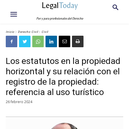
Legal
Today
Por y para profesionales del Derecho
Inicio
Derecho Civil
Civil
Los estatutos en la propiedad
horizontal y su relación con el
registro de la propiedad:
referencia al uso turístico
26 febrero 2024