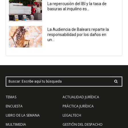
La repercusión del IBI y la tasa de
basuras al inquilino es...
La Audiencia de Balears reparte la
responsabilidad por los daños en
un...
Buscar: Escribe aquí tu búsqueda
TEMAS
ACTUALIDAD JURÍDICA
ENCUESTA
PRÁCTICA JURÍDICA
LIBRO DE LA SEMANA
LEGALTECH
MULTIMEDIA
GESTIÓN DEL DESPACHO