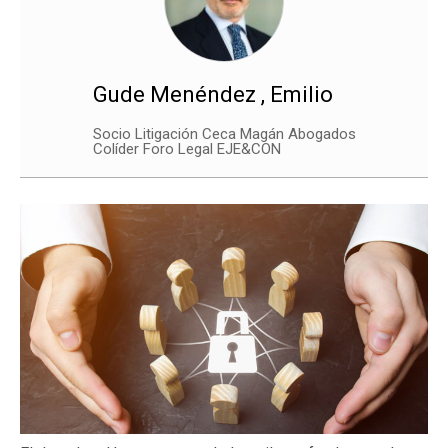
Gude Menéndez , Emilio
Socio Litigación Ceca Magán Abogados
Colíder Foro Legal EJE&CON