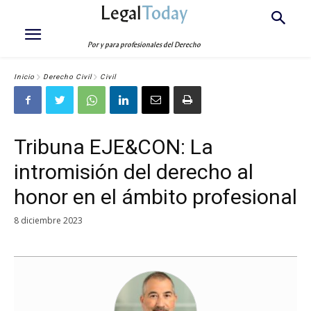
Legal
Today
Por y para profesionales del Derecho
Inicio
Derecho Civil
Civil
Tribuna EJE&CON: La
intromisión del derecho al
honor en el ámbito profesional
8 diciembre 2023