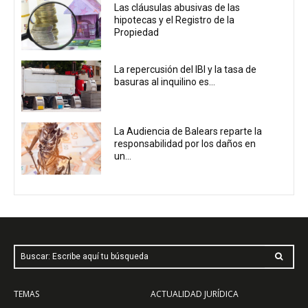
Las cláusulas abusivas de las
hipotecas y el Registro de la
Propiedad
La repercusión del IBI y la tasa de
basuras al inquilino es...
La Audiencia de Balears reparte la
responsabilidad por los daños en
un...
Buscar: Escribe aquí tu búsqueda
TEMAS
ACTUALIDAD JURÍDICA