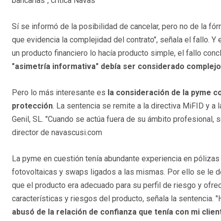
bancarias", critica Navas
Sí se informó de la posibilidad de cancelar, pero no de la fór
que evidencia la complejidad del contrato", señala el fallo. 
un producto financiero lo hacía producto simple, el fallo con
"asimetría informativa" debía ser considerado complejo
Pero lo más interesante es
la consideración de la pyme co
protección
. La sentencia se remite a la directiva MiFID y 
Genil, SL. "Cuando se actúa fuera de su ámbito profesional, s
director de navascusi.com
La pyme en cuestión tenía abundante experiencia en pólizas 
fotovoltaicas y swaps ligados a las mismas. Por ello se le 
que el producto era adecuado para su perfil de riesgo y ofre
características y riesgos del producto, señala la sentencia.
abusó de la relación de confianza que tenía con mi cli