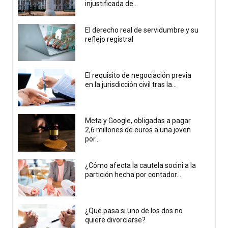
injustificada de...
El derecho real de servidumbre y su
reflejo registral
El requisito de negociación previa
en la jurisdicción civil tras la...
Meta y Google, obligadas a pagar
2,6 millones de euros a una joven
por...
¿Cómo afecta la cautela socini a la
partición hecha por contador...
¿Qué pasa si uno de los dos no
quiere divorciarse?