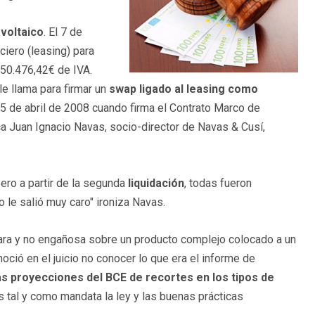
voltaico
. El 7 de
ciero (leasing) para
650.476,42€ de IVA.
le llama para firmar un
swap ligado al leasing como
25 de abril de 2008 cuando firma el Contrato Marco de
ica Juan Ignacio Navas, socio-director de Navas & Cusí,
pero a partir de la segunda
liquidación
, todas fueron
 le salió muy caro" ironiza Navas.
lara y no engañosa sobre un producto complejo colocado a un
noció en el juicio no conocer lo que era el informe de
las proyecciones del BCE de recortes en los tipos de
 tal y como mandata la ley y las buenas prácticas