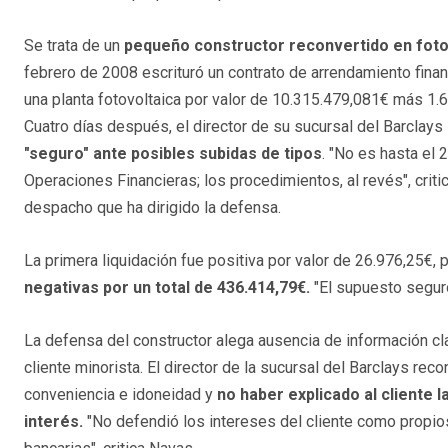
Se trata de un
pequeño constructor reconvertido en foto
febrero de 2008 escrituró un contrato de arrendamiento finan
una planta fotovoltaica por valor de 10.315.479,081€ más 1.
Cuatro días después, el director de su sucursal del Barclays 
"seguro" ante posibles subidas de tipos
. "No es hasta el 
Operaciones Financieras; los procedimientos, al revés", crit
despacho que ha dirigido la defensa.
La primera liquidación fue positiva por valor de 26.976,25€, 
negativas por un total de 436.414,79€.
"El supuesto seguro
La defensa del constructor alega ausencia de información c
cliente minorista. El director de la sucursal del Barclays reco
conveniencia e idoneidad y
no haber explicado al cliente 
interés.
"No defendió los intereses del cliente como propios