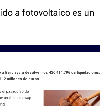
ido a fotovoltaico es un
a Barclays a devolver los 436.414,79€ de liquidaciones
i 12 millones de euros
ó el pasado 30 de
que anulaba un swap
ing.