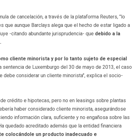
mula de cancelación, a través de la plataforma Reuters, "lo
Y es que aunque Barclays alega que el hecho de estar ligado a
cluye -citando abundante jurisprudencia- que
debido a la
.
mo cliente minorista y por lo tanto sujeto de especial
a la sentencia de Luxemburgo del 30 de mayo de 2013, el caso
e debe considerar un cliente minorista", explica el socio-
de crédito e hipotecas, pero no en leasings sobre plantas
debería haber considerado cliente minorista, asegurándose
ciendo información clara, suficiente y no engañosa sobre las
 "Ha quedado acreditado además que la entidad financiera
ente colocándole un producto inadecuado e