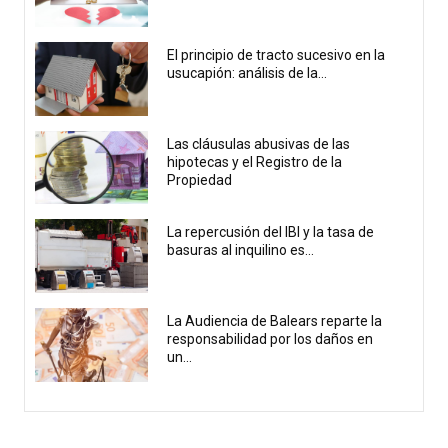
El principio de tracto sucesivo en la
usucapión: análisis de la...
Las cláusulas abusivas de las
hipotecas y el Registro de la
Propiedad
La repercusión del IBI y la tasa de
basuras al inquilino es...
La Audiencia de Balears reparte la
responsabilidad por los daños en
un...