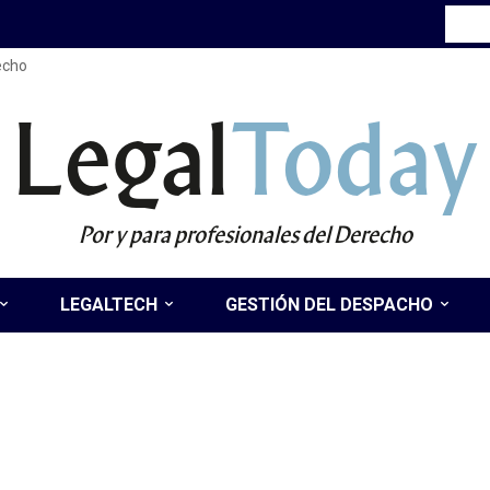
recho
Legal
Today
Por y para profesionales del Derecho
LEGALTECH
GESTIÓN DEL DESPACHO