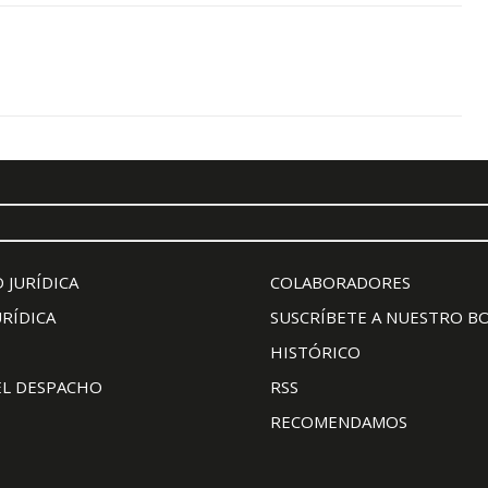
 JURÍDICA
COLABORADORES
URÍDICA
SUSCRÍBETE A NUESTRO B
HISTÓRICO
EL DESPACHO
RSS
RECOMENDAMOS