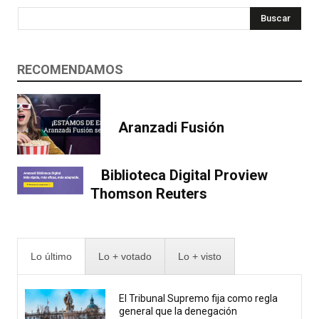
Buscar
RECOMENDAMOS
Aranzadi Fusión
Biblioteca Digital Proview
Thomson Reuters
Lo último
Lo + votado
Lo + visto
El Tribunal Supremo fija como regla
general que la denegación