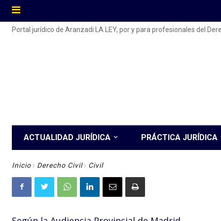
Portal jurídico de Aranzadi LA LEY, por y para profesionales del De
ACTUALIDAD JURÍDICA
PRÁCTICA JURÍDICA
Inicio
Derecho Civil
Civil
Según la Audiencia Provincial de Madrid