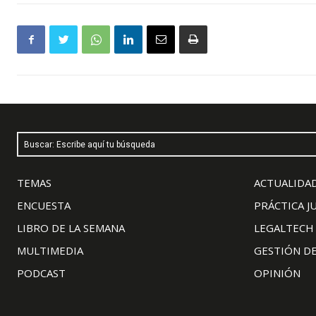
Buscar: Escribe aquí tu búsqueda
TEMAS
ACTUALIDAD
ENCUESTA
PRÁCTICA J
LIBRO DE LA SEMANA
LEGALTECH
MULTIMEDIA
GESTIÓN D
PODCAST
OPINIÓN