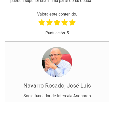
pueden suponer una ínfima parte de su deuda.
Valora este contenido.
Puntuación:
5
Navarro Rosado, José Luis
Socio fundador de Intercala Asesores