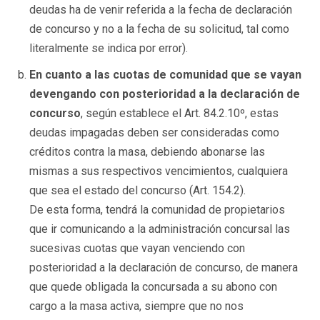
deudas ha de venir referida a la fecha de declaración
de concurso y no a la fecha de su solicitud, tal como
literalmente se indica por error).
En cuanto a las cuotas de comunidad que se vayan
devengando con posterioridad a la declaración de
concurso
, según establece el Art. 84.2.10º, estas
deudas impagadas deben ser consideradas como
créditos contra la masa, debiendo abonarse las
mismas a sus respectivos vencimientos, cualquiera
que sea el estado del concurso (Art. 154.2).
De esta forma, tendrá la comunidad de propietarios
que ir comunicando a la administración concursal las
sucesivas cuotas que vayan venciendo con
posterioridad a la declaración de concurso, de manera
que quede obligada la concursada a su abono con
cargo a la masa activa, siempre que no nos