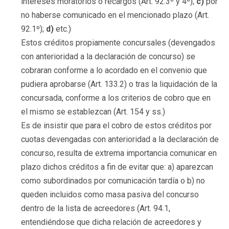
intereses moratorios o recargos (Art. 92.3º y 4º);
c)
por
no haberse comunicado en el mencionado plazo (Art.
92.1º);
d)
etc.)
Estos créditos propiamente concursales (devengados
con anterioridad a la declaración de concurso) se
cobraran conforme a lo acordado en el convenio que
pudiera aprobarse (Art. 133.2) o tras la liquidación de la
concursada, conforme a los criterios de cobro que en
el mismo se establezcan (Art. 154 y ss.)
Es de insistir que para el cobro de estos créditos por
cuotas devengadas con anterioridad a la declaración de
concurso, resulta de extrema importancia comunicar en
plazo dichos créditos a fin de evitar que: a) aparezcan
como subordinados por comunicación tardía o b) no
queden incluidos como masa pasiva del concurso
dentro de la lista de acreedores (Art. 94.1,
entendiéndose que dicha relación de acreedores y