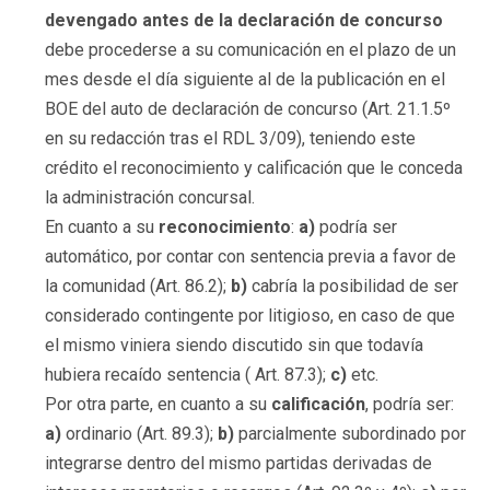
devengado antes de la declaración de concurso
debe procederse a su comunicación en el plazo de un
mes desde el día siguiente al de la publicación en el
BOE del auto de declaración de concurso (Art. 21.1.5º
en su redacción tras el RDL 3/09), teniendo este
crédito el reconocimiento y calificación que le conceda
la administración concursal.
En cuanto a su
reconocimiento
:
a)
podría ser
automático, por contar con sentencia previa a favor de
la comunidad (Art. 86.2);
b)
cabría la posibilidad de ser
considerado contingente por litigioso, en caso de que
el mismo viniera siendo discutido sin que todavía
hubiera recaído sentencia ( Art. 87.3);
c)
etc.
Por otra parte, en cuanto a su
calificación
, podría ser:
a)
ordinario (Art. 89.3);
b)
parcialmente subordinado por
integrarse dentro del mismo partidas derivadas de