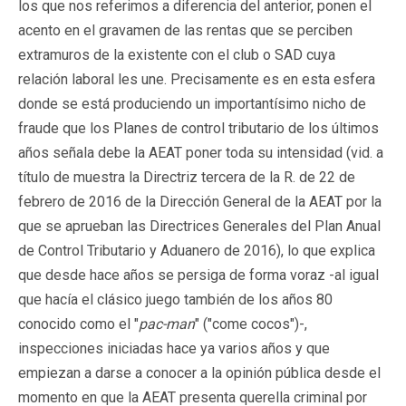
los que nos referimos a diferencia del anterior, ponen el
acento en el gravamen de las rentas que se perciben
extramuros de la existente con el club o SAD cuya
relación laboral les une. Precisamente es en esta esfera
donde se está produciendo un importantísimo nicho de
fraude que los Planes de control tributario de los últimos
años señala debe la AEAT poner toda su intensidad (vid. a
título de muestra la Directriz tercera de la R. de 22 de
febrero de 2016 de la Dirección General de la AEAT por la
que se aprueban las Directrices Generales del Plan Anual
de Control Tributario y Aduanero de 2016), lo que explica
que desde hace años se persiga de forma voraz -al igual
que hacía el clásico juego también de los años 80
conocido como el "
pac-man
" ("come cocos")-,
inspecciones iniciadas hace ya varios años y que
empiezan a darse a conocer a la opinión pública desde el
momento en que la AEAT presenta querella criminal por