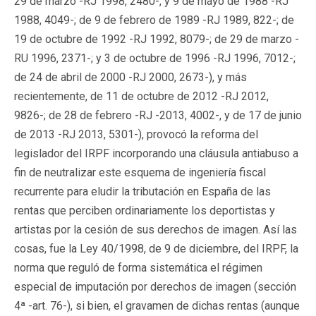
29 de marzo -RJ 1998, 2480-, y 9 de mayo de 1988 -RJ
1988, 4049-; de 9 de febrero de 1989 -RJ 1989, 822-; de
19 de octubre de 1992 -RJ 1992, 8079-; de 29 de marzo -
RU 1996, 2371-; y 3 de octubre de 1996 -RJ 1996, 7012-;
de 24 de abril de 2000 -RJ 2000, 2673-), y más
recientemente, de 11 de octubre de 2012 -RJ 2012,
9826-; de 28 de febrero -RJ -2013, 4002-, y de 17 de junio
de 2013 -RJ 2013, 5301-), provocó la reforma del
legislador del IRPF incorporando una cláusula antiabuso a
fin de neutralizar este esquema de ingeniería fiscal
recurrente para eludir la tributación en España de las
rentas que perciben ordinariamente los deportistas y
artistas por la cesión de sus derechos de imagen. Así las
cosas, fue la Ley 40/1998, de 9 de diciembre, del IRPF, la
norma que reguló de forma sistemática el régimen
especial de imputación por derechos de imagen (sección
4ª -art. 76-), si bien, el gravamen de dichas rentas (aunque