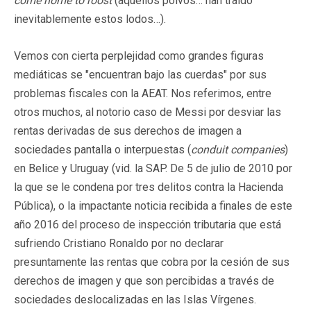
come home to roost
(aquellos polvos… han traído
inevitablemente estos lodos…).
Vemos con cierta perplejidad como grandes figuras
mediáticas se "encuentran bajo las cuerdas" por sus
problemas fiscales con la AEAT. Nos referimos, entre
otros muchos, al notorio caso de Messi por desviar las
rentas derivadas de sus derechos de imagen a
sociedades pantalla o interpuestas (
conduit companies
)
en Belice y Uruguay (vid. la SAP. De 5 de julio de 2010 por
la que se le condena por tres delitos contra la Hacienda
Pública), o la impactante noticia recibida a finales de este
año 2016 del proceso de inspección tributaria que está
sufriendo Cristiano Ronaldo por no declarar
presuntamente las rentas que cobra por la cesión de sus
derechos de imagen y que son percibidas a través de
sociedades deslocalizadas en las Islas Vírgenes.