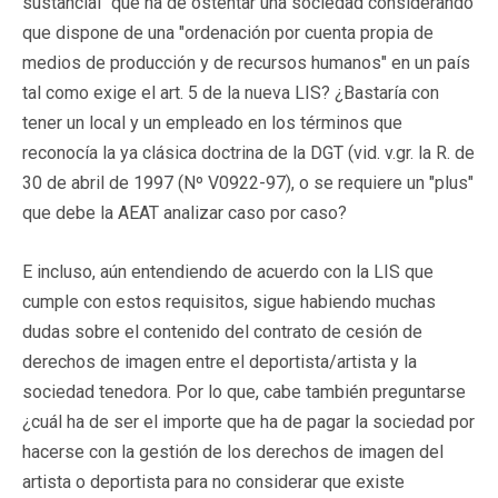
sustancial" que ha de ostentar una sociedad considerando
que dispone de una "ordenación por cuenta propia de
medios de producción y de recursos humanos" en un país
tal como exige el art. 5 de la nueva LIS? ¿Bastaría con
tener un local y un empleado en los términos que
reconocía la ya clásica doctrina de la DGT (vid. v.gr. la R. de
30 de abril de 1997 (Nº V0922-97), o se requiere un "plus"
que debe la AEAT analizar caso por caso?
E incluso, aún entendiendo de acuerdo con la LIS que
cumple con estos requisitos, sigue habiendo muchas
dudas sobre el contenido del contrato de cesión de
derechos de imagen entre el deportista/artista y la
sociedad tenedora. Por lo que, cabe también preguntarse
¿cuál ha de ser el importe que ha de pagar la sociedad por
hacerse con la gestión de los derechos de imagen del
artista o deportista para no considerar que existe