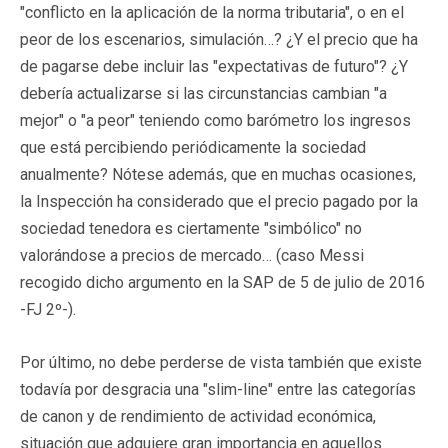
"conflicto en la aplicación de la norma tributaria", o en el
peor de los escenarios, simulación…? ¿Y el precio que ha
de pagarse debe incluir las "expectativas de futuro"? ¿Y
debería actualizarse si las circunstancias cambian "a
mejor" o "a peor" teniendo como barómetro los ingresos
que está percibiendo periódicamente la sociedad
anualmente? Nótese además, que en muchas ocasiones,
la Inspección ha considerado que el precio pagado por la
sociedad tenedora es ciertamente "simbólico" no
valorándose a precios de mercado… (caso Messi
recogido dicho argumento en la SAP de 5 de julio de 2016
-FJ 2º-).
Por último, no debe perderse de vista también que existe
todavía por desgracia una "slim-line" entre las categorías
de canon y de rendimiento de actividad económica,
situación que adquiere gran importancia en aquellos