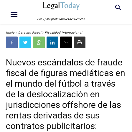
Legal
Today
Por y para profesionales del Derecho
Inicio
Derecho Fiscal
Fiscalidad Internacional
Nuevos escándalos de fraude
fiscal de figuras mediáticas en
el mundo del fútbol a través
de la deslocalización en
jurisdicciones offshore de las
rentas derivadas de sus
contratos publicitarios: