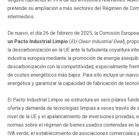
pretende su ampliación a más sectores del Régimen de Com
intermedios.
De nuevo, el día 26 de febrero de 2025, la Comisión Europea 
un Pacto Industrial Limpio
(
EU Clean Industrial Deal
), prop
la descarbonización en la UE ante la turbulenta coyuntura inter
industria europea mediante la promoción de energía asequible
descarbonización con la competitividad, especialmente fren
de costes energéticos más bajos. Para ello incluye un nuevo 
energética y garantizar la capacidad de fabricación de tecnol
El Pacto Industrial Limpio se estructura en seis pilares fund
oferta y demanda de tecnologías limpias a veces través de inc
nivel de la UE y el apalancamiento de inversiones privadas; e
normas sobre el régimen de bienes usados contenidas en la D
IVA verde; el establecimiento de asociaciones comerciales y