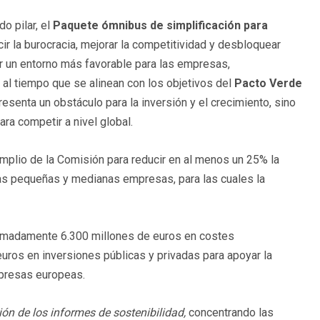
o pilar, el
Paquete ómnibus de simplificación para
ir la burocracia, mejorar la competitividad y desbloquear
r un entorno más favorable para las empresas,
 al tiempo que se alinean con los objetivos del
Pacto Verde
esenta un obstáculo para la inversión y el crecimiento, sino
ra competir a nivel global.
plio de la Comisión para reducir en al menos un 25% la
las pequeñas y medianas empresas, para las cuales la
ximadamente 6.300 millones de euros en costes
euros en inversiones públicas y privadas para apoyar la
mpresas europeas.
ión de los informes de sostenibilidad,
concentrando las