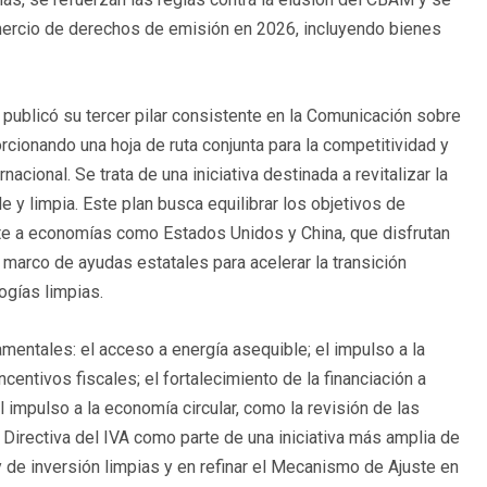
ercio de derechos de emisión en 2026, incluyendo bienes
publicó su tercer pilar consistente en la Comunicación sobre
orcionando una hoja de ruta conjunta para la competitividad y
nacional. Se trata de una iniciativa destinada a revitalizar la
 y limpia. Este plan busca equilibrar los objetivos de
te a economías como Estados Unidos y China, que disfrutan
marco de ayudas estatales para acelerar la transición
ogías limpias.
amentales: el acceso a energía asequible; el impulso a la
entivos fiscales; el fortalecimiento de la financiación a
l impulso a la economía circular, como la revisión de las
irectiva del IVA como parte de una iniciativa más amplia de
 de inversión limpias y en refinar el Mecanismo de Ajuste en