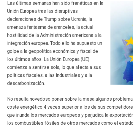
Las últimas semanas han sido frenéticas en la
Unión Europea tras las disruptivas
declaraciones de Trump sobre Ucrania, la
amenaza fantasma de aranceles, la actual
hostilidad de la Administración americana a la
integración europea. Todo ello ha supuesto un
golpe a la geopolítica económica y fiscal de
los últimos años. La Unión Europea (UE)
comienza a sentirse sola, lo que afecta a sus
políticas fiscales, a las industriales y a la
descarbonización.
No resulta novedoso poner sobre la mesa algunos problemas 
coste energético 4 veces superior a los de sus competidores,
que inunda los mercados europeos y perjudica la exportación 
los combustibles fósiles de otros mercados como el estad