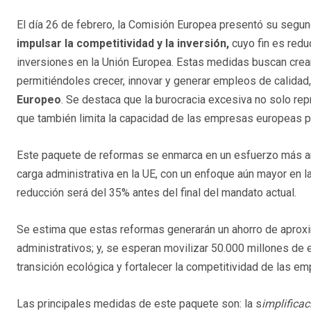
El día 26 de febrero, la Comisión Europea presentó su segund
impulsar la competitividad y la inversión,
cuyo fin es reduc
inversiones en la Unión Europea. Estas medidas buscan crea
permitiéndoles crecer, innovar y generar empleos de calidad,
Europeo
. Se destaca que la burocracia excesiva no solo repr
que también limita la capacidad de las empresas europeas pa
Este paquete de reformas se enmarca en un esfuerzo más am
carga administrativa en la UE, con un enfoque aún mayor en 
reducción será del 35% antes del final del mandato actual.
Se estima que estas reformas generarán un ahorro de apro
administrativos; y, se esperan movilizar 50.000 millones de 
transición ecológica y fortalecer la competitividad de las e
Las principales medidas de este paquete son: la s
implificac