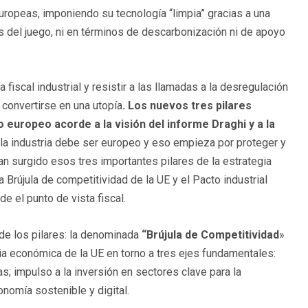
uropeas, imponiendo su tecnología “limpia” gracias a una
as del juego, ni en términos de descarbonización ni de apoyo
 fiscal industrial y resistir a las llamadas a la desregulación
 convertirse en una utopía
. Los nuevos tres pilares
europeo acorde a la visión del informe Draghi y a la
e la industria debe ser europeo y eso empieza por proteger y
n surgido esos tres importantes pilares de la estrategia
a Brújula de competitividad de la UE y el Pacto industrial
 el punto de vista fiscal.
 de los pilares: la denominada
“Brújula de Competitividad
»
egia económica de la UE en torno a tres ejes fundamentales:
s; impulso a la inversión en sectores clave para la
onomía sostenible y digital.