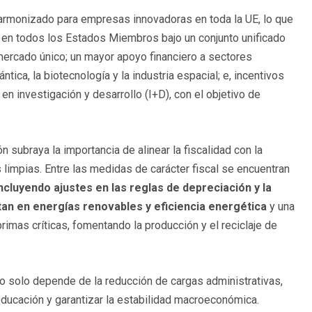
armonizado para empresas innovadoras en toda la UE, lo que
 en todos los Estados Miembros bajo un conjunto unificado
 mercado único; un mayor apoyo financiero a sectores
ntica, la biotecnología y la industria espacial; e, incentivos
en investigación y desarrollo (I+D), con el objetivo de
 subraya la importancia de alinear la fiscalidad con la
s limpias. Entre las medidas de carácter fiscal se encuentran
ncluyendo ajustes en las reglas de depreciación y la
tan en energías renovables y eficiencia energética
y una
rimas críticas, fomentando la producción y el reciclaje de
o solo depende de la reducción de cargas administrativas,
 educación y garantizar la estabilidad macroeconómica.