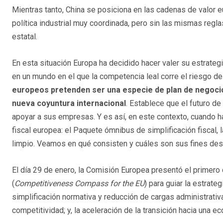
Mientras tanto, China se posiciona en las cadenas de valor e
política industrial muy coordinada, pero sin las mismas regl
estatal.
En esta situación Europa ha decidido hacer valer su estrategia
en un mundo en el que la competencia leal corre el riesgo de
europeos pretenden ser una especie de plan de negocio 
nueva coyuntura internacional
. Establece que el futuro d
apoyar a sus empresas. Y es así, en este contexto, cuando ha
fiscal europea: el Paquete ómnibus de simplificación fiscal, l
limpio. Veamos en qué consisten y cuáles son sus fines desde
El día 29 de enero, la Comisión Europea presentó el primero
(
Competitiveness Compass for the EU
) para guiar la estrat
simplificación normativa y reducción de cargas administrativa
competitividad; y, la aceleración de la transición hacia una ec