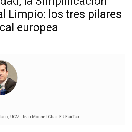
dad, la Simplificación
al Limpio: los tres pilares
scal europea
tario, UCM. Jean Monnet Chair EU FairTax.