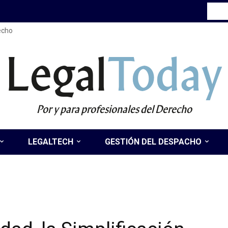
recho
Legal
Today
Por y para profesionales del Derecho
LEGALTECH
GESTIÓN DEL DESPACHO