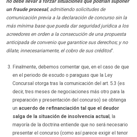
no debe llevar a forzar situaciones que podrían suponer
un fraude procesal
, admitiendo solicitudes de
comunicación previa a la declaración de concurso sin la
más mínima base que pueda dar seguridad jurídica a los
acreedores en orden a la consecución de una propuesta
anticipada de convenio que garantice sus derechos; y no
dilate, innecesariamente, el cobro de sus créditos
".
Finalmente, debemos comentar que, en el caso de que
en el periodo de escudo o paraguas que la Ley
Concursal otorga tras la comunicación del art. 5.3 (es
decir, tres meses de negociaciones más otro para la
preparación y presentación del concurso) se obtenga
un
acuerdo de refinanciación tal que el deudor
salga de la situación de insolvencia actual
, la
mayoría de la doctrina entiende que no será necesario
presentar el concurso (como así parece exigir el tenor