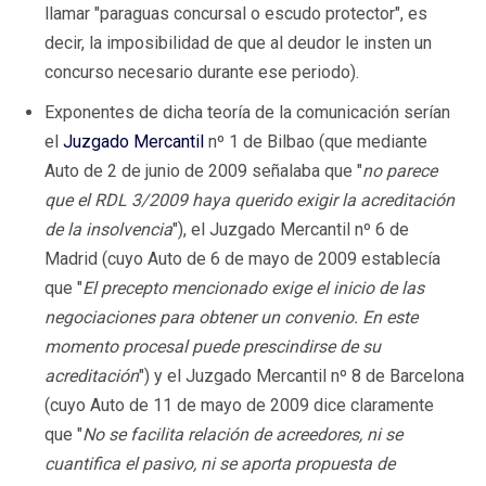
llamar "paraguas concursal o escudo protector", es
decir, la imposibilidad de que al deudor le insten un
concurso necesario durante ese periodo).
Exponentes de dicha teoría de la comunicación serían
el
Juzgado Mercantil
nº 1 de Bilbao (que mediante
Auto de 2 de junio de 2009 señalaba que "
no parece
que el RDL 3/2009 haya querido exigir la acreditación
de la insolvencia
"), el Juzgado Mercantil nº 6 de
Madrid (cuyo Auto de 6 de mayo de 2009 establecía
que "
El precepto mencionado exige el inicio de las
negociaciones para obtener un convenio. En este
momento procesal puede prescindirse de su
acreditación
") y el Juzgado Mercantil nº 8 de Barcelona
(cuyo Auto de 11 de mayo de 2009 dice claramente
que "
No se facilita relación de acreedores, ni se
cuantifica el pasivo, ni se aporta propuesta de