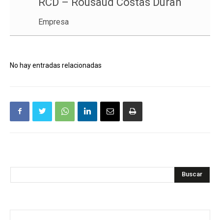
RCD – Rousaud Costas Duran
Empresa
No hay entradas relacionadas
Buscar