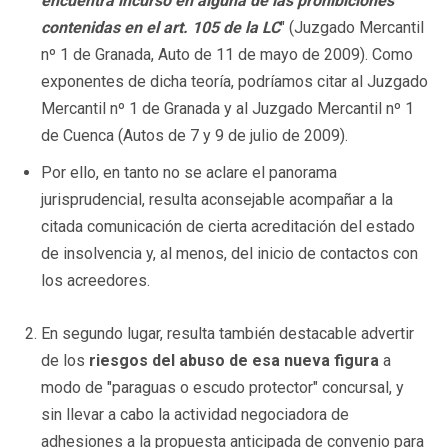
encuentra incurso en alguna de las prohibiciones
contenidas en el art. 105 de la LC
" (Juzgado Mercantil
nº 1 de Granada, Auto de 11 de mayo de 2009). Como
exponentes de dicha teoría, podríamos citar al Juzgado
Mercantil nº 1 de Granada y al Juzgado Mercantil nº 1
de Cuenca (Autos de 7 y 9 de julio de 2009).
Por ello, en tanto no se aclare el panorama
jurisprudencial, resulta aconsejable acompañar a la
citada comunicación de cierta acreditación del estado
de insolvencia y, al menos, del inicio de contactos con
los acreedores.
En segundo lugar, resulta también destacable advertir
de los
riesgos del abuso de esa nueva figura
a
modo de "paraguas o escudo protector" concursal, y
sin llevar a cabo la actividad negociadora de
adhesiones a la propuesta anticipada de convenio para