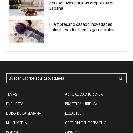
perspectivas para las empresas en
España
El empresario casado: novedades
aplicables a los bienes gananciales
Buscar: Escribe aquí tu búsqueda
TEMAS
ACTUALIDAD JURÍDICA
ENCUESTA
PRÁCTICA JURÍDICA
LIBRO DE LA SEMANA
LEGALTECH
MULTIMEDIA
GESTIÓN DEL DESPACHO
PODCAST
OPINIÓN