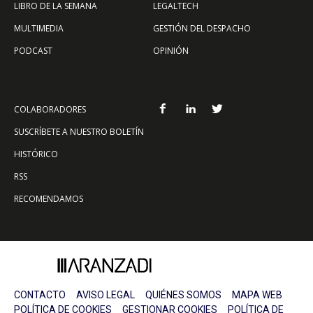
LIBRO DE LA SEMANA
LEGALTECH
MULTIMEDIA
GESTIÓN DEL DESPACHO
PODCAST
OPINIÓN
COLABORADORES
SUSCRÍBETE A NUESTRO BOLETÍN
HISTÓRICO
RSS
RECOMENDAMOS
CONTACTO
AVISO LEGAL
QUIÉNES SOMOS
MAPA WEB
POLÍTICA DE COOKIES
GESTIONAR COOKIES
POLÍTICA DE