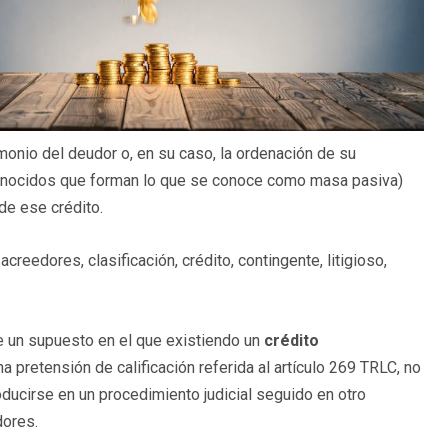
imonio del deudor o, en su caso, la ordenación de su
econocidos que forman lo que se conoce como masa pasiva)
 de ese crédito.
reedores, clasificación, crédito, contingente, litigioso,
re un supuesto en el que existiendo un
crédito
 pretensión de calificación referida al artículo 269 TRLC, no
ducirse en un procedimiento judicial seguido en otro
dores.