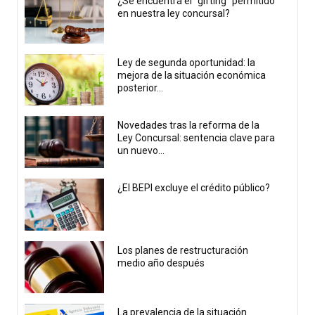
¿Se encuentra el “gifting” permitido
en nuestra ley concursal?
Ley de segunda oportunidad: la
mejora de la situación económica
posterior...
Novedades tras la reforma de la
Ley Concursal: sentencia clave para
un nuevo...
¿El BEPI excluye el crédito público?
Los planes de restructuración
medio año después
La prevalencia de la situación