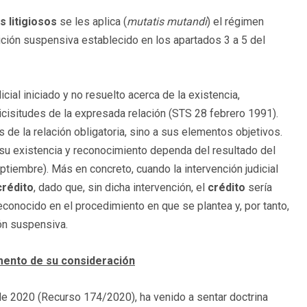
s litigiosos
se les aplica (
mutatis mutandi
) el régimen
ción suspensiva establecido en los apartados 3 a 5 del
cial iniciado y no resuelto acerca de la existencia,
vicisitudes de la expresada relación (STS 28 febrero 1991).
de la relación obligatoria, sino a sus elementos objetivos.
u existencia y reconocimiento dependa del resultado del
iembre). Más en concreto, cuando la intervención judicial
crédito
, dado que, sin dicha intervención, el
crédito
sería
econocido en el procedimiento en que se plantea y, por tanto,
ón suspensiva.
omento de su consideración
e 2020 (Recurso 174/2020), ha venido a sentar doctrina