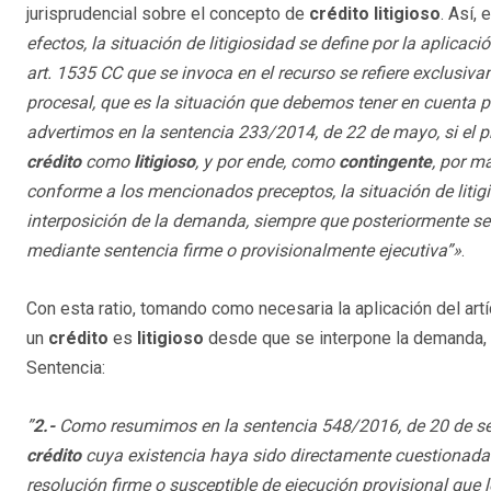
jurisprudencial sobre el concepto de
crédito litigioso
. Así,
efectos, la situación de litigiosidad se define por la aplicac
art. 1535 CC que se invoca en el recurso se refiere exclusiva
procesal, que es la situación que debemos tener en cuenta p
advertimos en la sentencia 233/2014, de 22 de mayo, si el p
crédito
como
litigioso
, y por ende, como
contingente
, por m
conforme a los mencionados preceptos, la situación de litigi
interposición de la demanda, siempre que posteriormente se
mediante sentencia firme o provisionalmente ejecutiva”»
.
Con esta ratio, tomando como necesaria la aplicación del art
un
crédito
es
litigioso
desde que se interpone la demanda, s
Sentencia:
”
2.-
Como resumimos en la sentencia 548/2016, de 20 de se
crédito
cuya existencia haya sido directamente cuestionada 
resolución firme o susceptible de ejecución provisional que