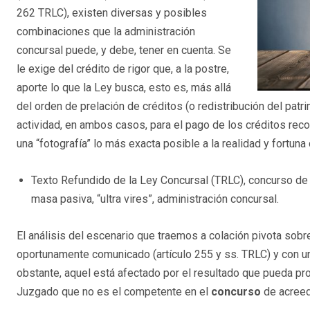
262 TRLC), existen diversas y posibles
combinaciones que la administración
concursal puede, y debe, tener en cuenta. Se
le exige del crédito de rigor que, a la postre,
aporte lo que la Ley busca, esto es, más allá
del orden de prelación de créditos (o redistribución del patr
actividad, en ambos casos, para el pago de los créditos r
una “fotografía” lo más exacta posible a la realidad y fortuna
Texto Refundido de la Ley Concursal (TRLC), concurso de ac
masa pasiva, “ultra vires”, administración concursal.
El análisis del escenario que traemos a colación pivota sob
oportunamente comunicado (artículo 255 y ss. TRLC) y con una
obstante, aquel está afectado por el resultado que pueda pro
Juzgado que no es el competente en el
concurso
de acree