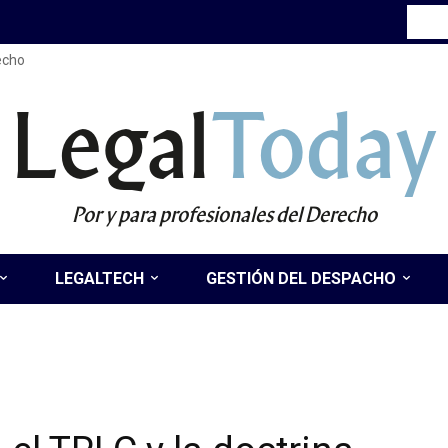
recho
Legal
Today
Por y para profesionales del Derecho
LEGALTECH
GESTIÓN DEL DESPACHO