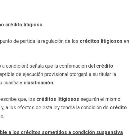
 crédito litigioso
unto de partida la regulación de los
créditos litigiosos
en
s a condición) señala que la confirmación del
crédito
tible de ejecución provisional otorgará a su titular la
u cuantía y
clasificación
.
prescribe que, los
créditos litigiosos
seguirán el mismo
, a los efectos de esta ley tendrá la condición de
crédito
o.
cable a los créditos sometidos a condición suspensiva