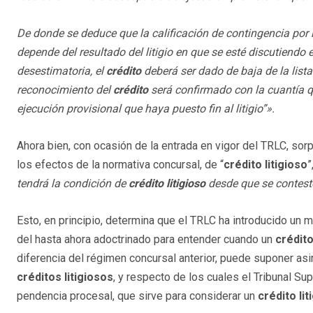
De donde se deduce que la calificación de contingencia por lit
depende del resultado del litigio en que se esté discutiendo 
desestimatoria, el
crédito
deberá ser dado de baja de la lista
reconocimiento del
crédito
será confirmado con la cuantía qu
ejecución provisional que haya puesto fin al litigio”».
Ahora bien, con ocasión de la entrada en vigor del TRLC, so
los efectos de la normativa concursal, de “
crédito litigioso
”
tendrá la condición de
crédito litigioso
desde que se contest
Esto, en principio, determina que el TRLC ha introducido un 
del hasta ahora adoctrinado para entender cuando un
crédit
diferencia del régimen concursal anterior, puede suponer asi
créditos litigiosos
, y respecto de los cuales el Tribunal 
pendencia procesal, que sirve para considerar un
crédito lit