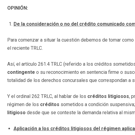
OPINIÓN:
De la consideración o no del crédito comunicado como
Para comenzar a situar la cuestión debemos de tomar como p
el reciente TRLC.
Así, el artículo 261.4 TRLC (referido a los créditos sometido
contingente
o su reconocimiento en sentencia firme o suscep
totalidad de los derechos concursales que correspondan a s
Y el ordinal 262 TRLC, al hablar de los
créditos litigiosos
, 
régimen de los
créditos
sometidos a condición suspensiva; y
litigioso
desde que se conteste la demanda relativa al mism
Aplicación a los créditos litigiosos del régimen apli