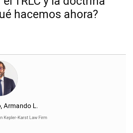
 el TRLC y la doctrina
¿Qué hacemos ahora?
, Armando L.
n Kepler-Karst Law Firm