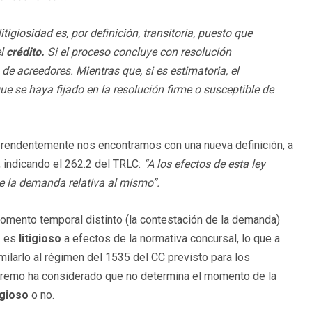
igiosidad es, por definición, transitoria, puesto que
el
crédito.
Si el proceso concluye con resolución
 de acreedores. Mientras que, si es estimatoria, el
e se haya fijado en la resolución firme o susceptible de
rprendentemente nos encontramos con una nueva definición, a
, indicando el 262.2 del TRLC:
“
A los efectos de esta ley
e la demanda relativa al mismo”.
momento temporal distinto (la contestación de la demanda)
o
es
litigioso
a efectos de la normativa concursal, lo que a
milarlo al régimen del 1535 del CC previsto para los
Supremo ha considerado que no determina el momento de la
igioso
o no.