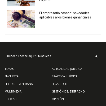
España
El empresario casado: novedades
aplicables a los bienes gananciales
Buscar: Escribe aquí tu búsqueda
TEMAS
ACTUALIDAD JURÍDICA
ENCUESTA
PRÁCTICA JURÍDICA
LIBRO DE LA SEMANA
LEGALTECH
MULTIMEDIA
GESTIÓN DEL DESPACHO
PODCAST
OPINIÓN