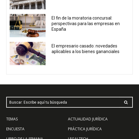
El fin de la moratoria concursal:
perspectivas para las empresas en
España
El empresario casado: novedades
aplicables a los bienes gananciales
Buscar: Escribe aquí tu búsqueda
TEMAS
ACTUALIDAD JURÍDICA
ENCUESTA
PRÁCTICA JURÍDICA
LIBRO DE LA SEMANA
LEGALTECH