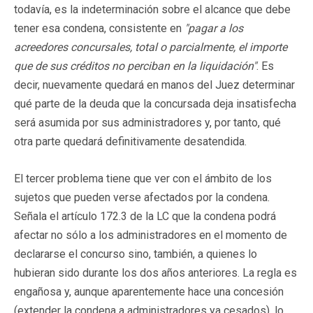
todavía, es la indeterminación sobre el alcance que debe
tener esa condena, consistente en
"pagar a los
acreedores concursales, total o parcialmente, el importe
que de sus créditos no perciban en la liquidación"
. Es
decir, nuevamente quedará en manos del Juez determinar
qué parte de la deuda que la concursada deja insatisfecha
será asumida por sus administradores y, por tanto, qué
otra parte quedará definitivamente desatendida.
El tercer problema tiene que ver con el ámbito de los
sujetos que pueden verse afectados por la condena.
Señala el artículo 172.3 de la LC que la condena podrá
afectar no sólo a los administradores en el momento de
declararse el concurso sino, también, a quienes lo
hubieran sido durante los dos años anteriores. La regla es
engañosa y, aunque aparentemente hace una concesión
(extender la condena a administradores ya cesados), lo