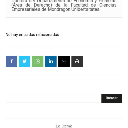
Doctora del Departamento de Economía y Finanzas
(Área de Derecho) de la Facultad de Ciencias
Empresariales de Mondragon Unibertsitatea
No hay entradas relacionadas
Buscar
Lo último