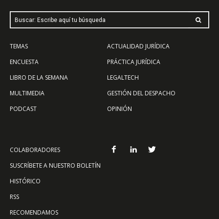
Buscar: Escribe aquí tu búsqueda
TEMAS
ACTUALIDAD JURÍDICA
ENCUESTA
PRÁCTICA JURÍDICA
LIBRO DE LA SEMANA
LEGALTECH
MULTIMEDIA
GESTIÓN DEL DESPACHO
PODCAST
OPINIÓN
COLABORADORES
SUSCRÍBETE A NUESTRO BOLETÍN
HISTÓRICO
RSS
RECOMENDAMOS