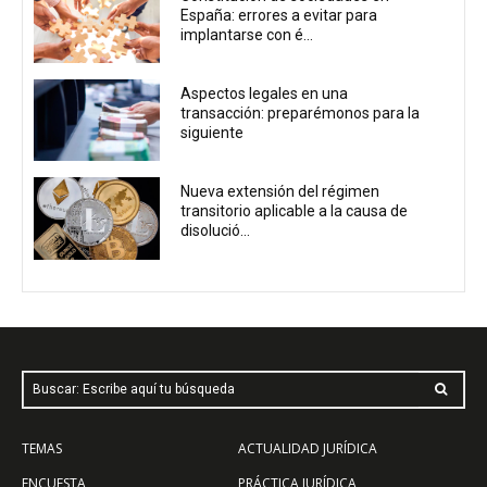
España: errores a evitar para
implantarse con é...
Aspectos legales en una
transacción: preparémonos para la
siguiente
Nueva extensión del régimen
transitorio aplicable a la causa de
disolució...
Buscar: Escribe aquí tu búsqueda
TEMAS
ACTUALIDAD JURÍDICA
ENCUESTA
PRÁCTICA JURÍDICA