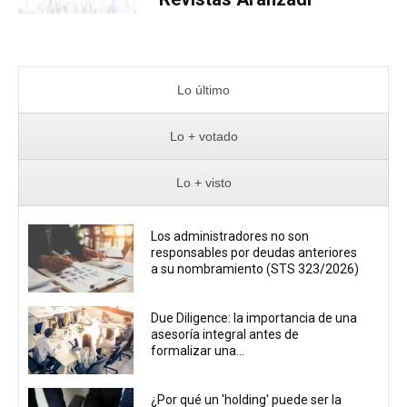
Lo último
Lo + votado
Lo + visto
Los administradores no son
responsables por deudas anteriores
a su nombramiento (STS 323/2026)
Due Diligence: la importancia de una
asesoría integral antes de
formalizar una...
¿Por qué un 'holding' puede ser la