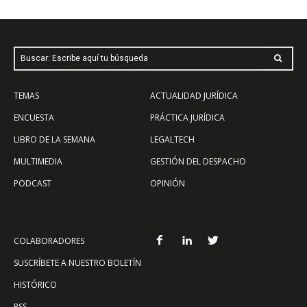
Buscar: Escribe aquí tu búsqueda
TEMAS
ACTUALIDAD JURÍDICA
ENCUESTA
PRÁCTICA JURÍDICA
LIBRO DE LA SEMANA
LEGALTECH
MULTIMEDIA
GESTIÓN DEL DESPACHO
PODCAST
OPINIÓN
COLABORADORES
SUSCRÍBETE A NUESTRO BOLETÍN
HISTÓRICO
RSS