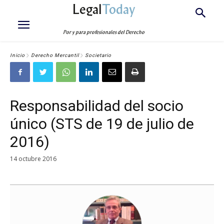
Legal
Today
Por y para profesionales del Derecho
Inicio
Derecho Mercantil
Societario
Responsabilidad del socio
único (STS de 19 de julio de
2016)
14 octubre 2016