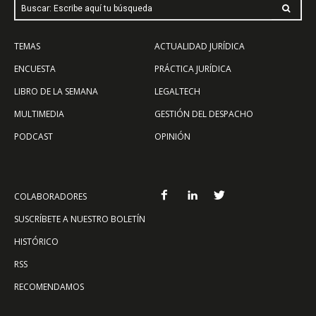
Buscar: Escribe aquí tu búsqueda
TEMAS
ACTUALIDAD JURÍDICA
ENCUESTA
PRÁCTICA JURÍDICA
LIBRO DE LA SEMANA
LEGALTECH
MULTIMEDIA
GESTIÓN DEL DESPACHO
PODCAST
OPINIÓN
COLABORADORES
SUSCRÍBETE A NUESTRO BOLETÍN
HISTÓRICO
RSS
RECOMENDAMOS