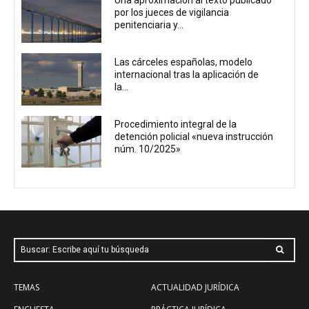
por los jueces de vigilancia
penitenciaria y...
Las cárceles españolas, modelo
internacional tras la aplicación de
la...
Procedimiento integral de la
detención policial «nueva instrucción
núm. 10/2025»
Buscar: Escribe aquí tu búsqueda
TEMAS
ACTUALIDAD JURÍDICA