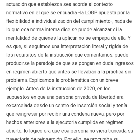
actuación que establezca sea acorde al contexto
normativo en el que se encuadra -la LOGP apuesta por la
flexibilidad e individualización del cumplimiento-, nada de
lo que esa norma interna dice se puede alcanzar si la
mentalidad de quienes la aplican no se empapa de ella. Y
es que, si seguimos una interpretación literal y rígida de
los requisitos de la instrucción que comentamos, puede
producirse la paradoja de que se pongan en duda ingresos
en régimen abierto que antes se llevaban a la práctica sin
problema. Explicamos la problemática con un breve
ejemplo. Antes de la instrucción de 2020, en los
supuestos en que una persona privada de libertad era
excarcelada desde un centro de inserción social y tenía
que reingresar por recibir una condena nueva, pero por
hechos anteriores a la ejecutoria cumplida en régimen
abierto, lo lógico era que esa persona no viera truncada su
trayectoria de reinserción. Por ello, se procuraba su