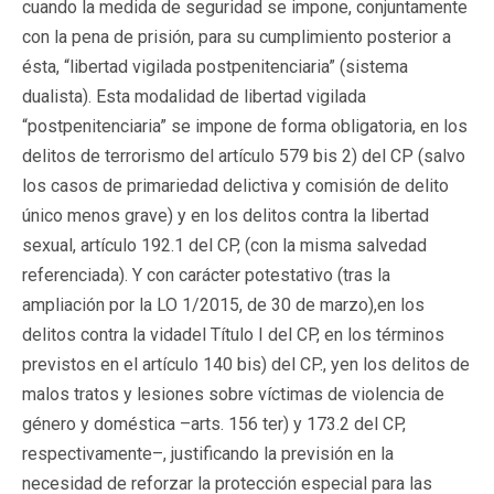
cuando la medida de seguridad se impone, conjuntamente
con la pena de prisión, para su cumplimiento posterior a
ésta, “libertad vigilada postpenitenciaria” (sistema
dualista). Esta modalidad de libertad vigilada
“postpenitenciaria” se impone de forma obligatoria, en los
delitos de terrorismo del artículo 579 bis 2) del CP (salvo
los casos de primariedad delictiva y comisión de delito
único menos grave) y en los delitos contra la libertad
sexual, artículo 192.1 del CP, (con la misma salvedad
referenciada). Y con carácter potestativo (tras la
ampliación por la LO 1/2015, de 30 de marzo),en los
delitos contra la vidadel Título I del CP, en los términos
previstos en el artículo 140 bis) del CP., yen los delitos de
malos tratos y lesiones sobre víctimas de violencia de
género y doméstica –arts. 156 ter) y 173.2 del CP,
respectivamente–, justificando la previsión en la
necesidad de reforzar la protección especial para las