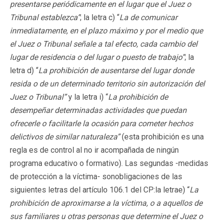
presentarse periódicamente en el lugar que el Juez o
Tribunal establezca”
; la letra c) “
La de comunicar
inmediatamente, en el plazo máximo y por el medio que
el Juez o Tribunal señale a tal efecto, cada cambio del
lugar de residencia o del lugar o puesto de trabajo”
; la
letra d) “
La prohibición de ausentarse del lugar donde
resida o de un determinado territorio sin autorización del
Juez o Tribunal”
y la letra i) “
La prohibición de
desempeñar determinadas actividades que puedan
ofrecerle o facilitarle la ocasión para cometer hechos
delictivos de similar naturaleza”
(esta prohibición es una
regla es de control al no ir acompañada de ningún
programa educativo o formativo). Las segundas -medidas
de protección a la víctima- sonobligaciones de las
siguientes letras del artículo 106.1 del CP:la letrae) “
La
prohibición de aproximarse a la víctima, o a aquellos de
sus familiares u otras personas que determine el Juez o