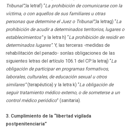
Tribunal”
;la letraf) “
La prohibición de comunicarse con la
víctima, o con aquellos de sus familiares u otras
personas que determine el Juez o Tribunal”
;la letrag) “
La
prohibición de acudir a determinados territorios, lugares o
establecimientos”
y la letra h) “
La prohibición de residir en
determinados lugares”
. Y, las terceras -medidas de
rehabilitación del penado- sonlas obligaciones de las
siguientes letras del artículo 106.1 del CP:la letraj) “
La
obligación de participar en programas formativos,
laborales, culturales, de educación sexual u otros
similares”
(terapéutica) y la letra k) “
La obligación de
seguir tratamiento médico externo, o de someterse a un
control médico periódico
” (sanitaria).
3. Cumplimiento de la “libertad vigilada
postpenitenciaria”