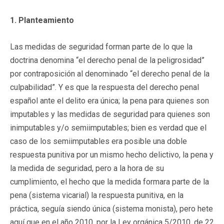
1. Planteamiento
Las medidas de seguridad forman parte de lo que la
doctrina denomina “el derecho penal de la peligrosidad”
por contraposición al denominado “el derecho penal de la
culpabilidad”. Y es que la respuesta del derecho penal
español ante el delito era única; la pena para quienes son
imputables y las medidas de seguridad para quienes son
inimputables y/o semiimputables; bien es verdad que el
caso de los semiimputables era posible una doble
respuesta punitiva por un mismo hecho delictivo, la pena y
la medida de seguridad, pero a la hora de su
cumplimiento, el hecho que la medida formara parte de la
pena (sistema vicarial) la respuesta punitiva, en la
práctica, seguía siendo única (sistema monista), pero hete
aquí que en el año 2010, por la Ley orgánica 5/2010, de 22