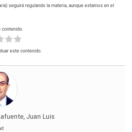
caria) seguirá regulando la materia, aunque estamos en el
 contenido.
tuar este contenido.
fuente, Juan Luis
ad