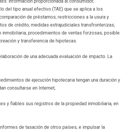
tes: información proporcionada al consumidor;
o del tipo anual efectivo (TAE) que se aplica a los
 comparación de préstamos; restricciones a la usura y
atos de crédito; medidas extrajudiciales transfronterizas;
n inmobiliaria; procedimientos de ventas forzosas; posible
 creación y transferencia de hipotecas.
elaboración de una adecuada evaluación de impacto. La
edimientos de ejecución hipotecaria tengan una duración y
an consultarse en Internet;
 y fiables sus registros de la propiedad inmobiliaria, en
 informes de tasación de otros países, e impulsar la