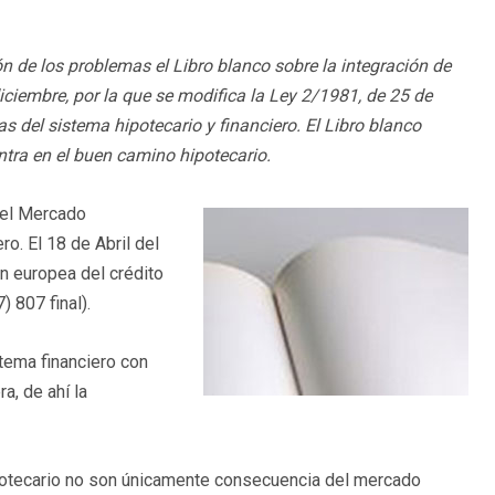
n de los problemas el Libro blanco sobre la integración de
iciembre, por la que se modifica la Ley 2/1981, de 25 de
 del sistema hipotecario y financiero. El Libro blanco
entra en el buen camino hipotecario.
del Mercado
ro. El 18 de Abril del
ón europea del crédito
 807 final).
tema financiero con
a, de ahí la
potecario no son únicamente consecuencia del mercado