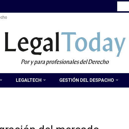
recho
Legal
Today
Por y para profesionales del Derecho
LEGALTECH
GESTIÓN DEL DESPACHO