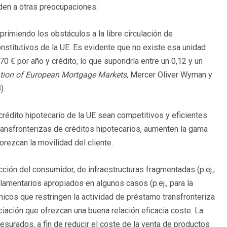
den a otras preocupaciones:
primiendo los obstáculos a la libre circulación de
nstitutivos de la UE. Es evidente que no existe esa unidad
70 € por año y crédito, lo que supondría entre un 0,12 y un
ration of European Mortgage Markets,
Mercer Oliver Wyman y
).
rédito hipotecario de la UE sean competitivos y eficientes
transfronterizas de créditos hipotecarios, aumenten la gama
rezcan la movilidad del cliente.
ión del consumidor, de infraestructuras fragmentadas (p.ej.,
lamentarios apropiados en algunos casos (p.ej., para la
micos que restringen la actividad de préstamo transfronteriza
iación que ofrezcan una buena relación eficacia coste. La
surados, a fin de reducir el coste de la venta de productos