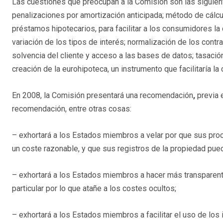
Las cuestiones que preocupan a la Comisión son las siguien
penalizaciones por amortización anticipada; método de cálcul
préstamos hipotecarios, para facilitar a los consumidores la
variación de los tipos de interés; normalización de los contr
solvencia del cliente y acceso a las bases de datos; tasació
creación de la eurohipoteca, un instrumento que facilitaría la
En 2008, la Comisión presentará una recomendación
,
previa 
recomendación, entre otras cosas:
– exhortará a los Estados miembros a velar por que sus proc
un coste razonable, y que sus registros de la propiedad pued
– exhortará a los Estados miembros a hacer más transparentes
particular por lo que atañe a los costes ocultos;
– exhortará a los Estados miembros a facilitar el uso de los