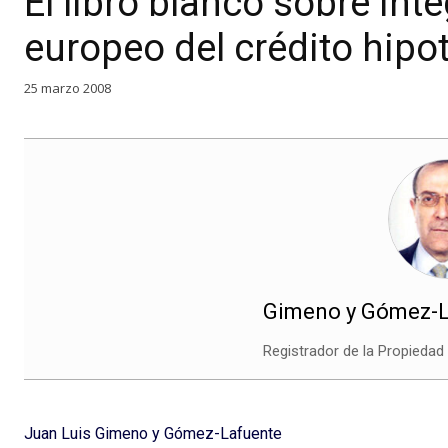
El libro blanco sobre in
europeo del crédito hipo
25 marzo 2008
Gimeno y Gómez-La
Registrador de la Propiedad
Juan Luis Gimeno y Gómez-Lafuente