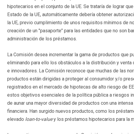
hipotecarios en el conjunto de la UE. Se trataría de lograr qu
Estado de la UE, automáticamente debería obtener autorizaci
la UE, previo cumplimiento de unos requisitos mínimos de not
creación de un "pasaporte" para las entidades que no son ba
administración de los préstamos.
La Comisión desea incrementar la gama de productos que pu
eliminando para ello los obstáculos a la distribución y vent
e innovadores. La Comisión reconoce que muchas de las norma
productos están dirigidas a proteger al consumidor y/o pres
registrados en el mercado de hipotecas de alto riesgo de EE
estos objetivos esenciales de la política pública a riesgos 
de aunar una mayor diversidad de productos con una intensa
financiera. Han surgido nuevos productos, como los préstam
elevado
loan-to-value
y los préstamos hipotecarios para la mo