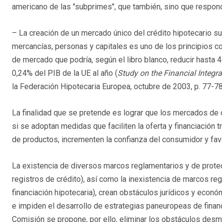
americano de las "subprimes", que también, sino que respon
– La creación de un mercado único del crédito hipotecario su
mercancías, personas y capitales es uno de los principios co
de mercado que podría, según el libro blanco, reducir hasta 4
0,24% del PIB de la UE al año (
Study on the Financial Integ
la Federación Hipotecaria Europea, octubre de 2003, p. 77-78
La finalidad que se pretende es lograr que los mercados de c
si se adoptan medidas que faciliten la oferta y financiación 
de productos, incrementen la confianza del consumidor y favo
La existencia de diversos marcos reglamentarios y de protecc
registros de crédito), así como la inexistencia de marcos reg
financiación hipotecaria), crean obstáculos jurídicos y econó
e impiden el desarrollo de estrategias paneuropeas de financ
Comisión se propone, por ello, eliminar los obstáculos desme