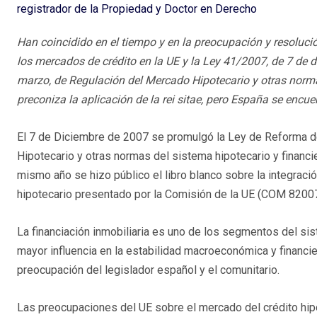
registrador de la Propiedad y Doctor en Derecho
Han coincidido en el tiempo y en la preocupación y resolució
los mercados de crédito en la UE y la Ley 41/2007, de 7 de d
marzo, de Regulación del Mercado Hipotecario y otras normas
preconiza la aplicación de la rei sitae, pero España se encu
El 7 de Diciembre de 2007 se promulgó la Ley de Reforma 
Hipotecario y otras normas del sistema hipotecario y financie
mismo año se hizo público el libro blanco sobre la integraci
hipotecario presentado por la Comisión de la UE (COM 82007)
La financiación inmobiliaria es uno de los segmentos del sis
mayor influencia en la estabilidad macroeconómica y financier
preocupación del legislador español y el comunitario.
Las preocupaciones del UE sobre el mercado del crédito hi