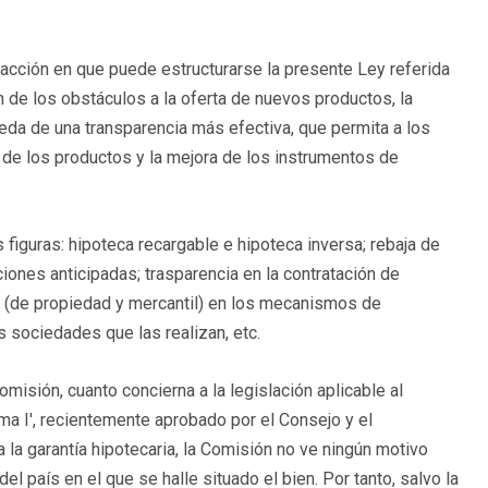
acción en que puede estructurarse la presente Ley referida
 de los obstáculos a la oferta de nuevos productos, la
da de una transparencia más efectiva, que permita a los
 de los productos y la mejora de los instrumentos de
iguras: hipoteca recargable e hipoteca inversa; rebaja de
iones anticipadas; trasparencia en la contratación de
s (de propiedad y mercantil) en los mecanismos de
s sociedades que las realizan, etc.
misión, cuanto concierna a la legislación aplicable al
a I', recientemente aprobado por el Consejo y el
a la garantía hipotecaria, la Comisión no ve ningún motivo
ndel país en el que se halle situado el bien. Por tanto, salvo la