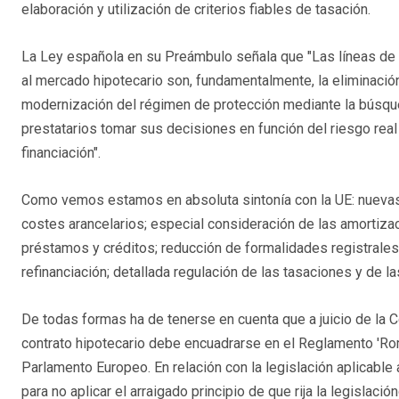
elaboración y utilización de criterios fiables de tasación.
La Ley española en su Preámbulo señala que "Las líneas de 
al mercado hipotecario son, fundamentalmente, la eliminación
modernización del régimen de protección mediante la búsque
prestatarios tomar sus decisiones en función del riesgo real
financiación".
Como vemos estamos en absoluta sintonía con la UE: nuevas f
costes arancelarios; especial consideración de las amortizac
préstamos y créditos; reducción de formalidades registrale
refinanciación; detallada regulación de las tasaciones y de la
De todas formas ha de tenerse en cuenta que a juicio de la Co
contrato hipotecario debe encuadrarse en el Reglamento 'Rom
Parlamento Europeo. En relación con la legislación aplicable 
para no aplicar el arraigado principio de que rija la legislació