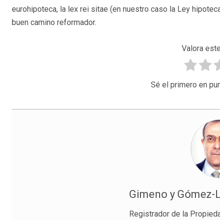
eurohipoteca, la lex rei sitae (en nuestro caso la Ley hipote
buen camino reformador.
Valora este
Sé el primero en pun
Gimeno y Gómez-La
Registrador de la Propied