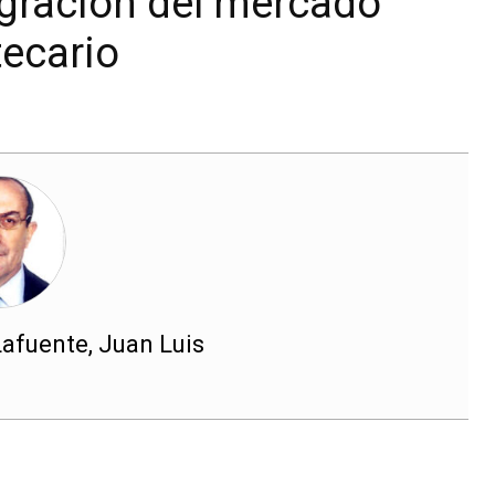
tegración del mercado
tecario
fuente, Juan Luis