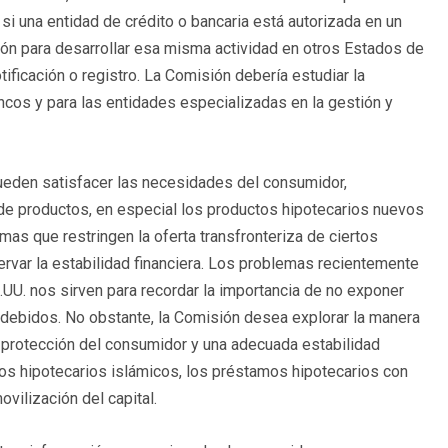
e si una entidad de crédito o bancaria está autorizada en un
ón para desarrollar esa misma actividad en otros Estados de
ificación o registro. La Comisión debería estudiar la
ncos y para las entidades especializadas en la gestión y
eden satisfacer las necesidades del consumidor,
a de productos, en especial los productos hipotecarios nuevos
s que restringen la oferta transfronteriza de ciertos
ervar la estabilidad financiera. Los problemas recientemente
.UU. nos sirven para recordar la importancia de no exponer
indebidos. No obstante, la Comisión desea explorar la manera
 protección del consumidor y una adecuada estabilidad
os hipotecarios islámicos, los préstamos hipotecarios con
vilización del capital.