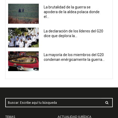
La brutalidad de la guerra se
apodera de la aldea polaca donde
el...
La declaración de los líderes del G20
dice que deplora la...
La mayoría de los miembros del G20
condenan enérgicamente la guerra...
Buscar: Escribe aquí tu búsqueda
TEMAS
ACTUALIDAD JURÍDICA