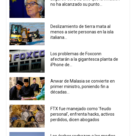
no ha alcanzado su punto...
Deslizamiento de tierra mata al
menos a siete personas en la isla
italiana...
Los problemas de Foxconn
afectarán a la gigantesca planta de
iPhone de...
Anwar de Malasia se convierte en
primer ministro, poniendo fin a
décadas...
FTX fue manejado como 'feudo
personal', enfrenta hacks, activos
perdidos, dicen abogados
Los árabes rechazan a los medios