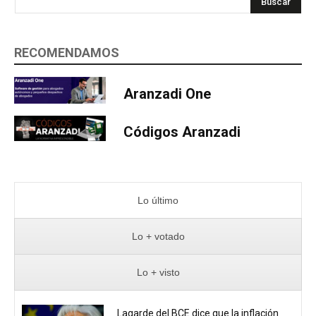
Buscar
RECOMENDAMOS
Aranzadi One
Códigos Aranzadi
Lo último
Lo + votado
Lo + visto
Lagarde del BCE dice que la inflación