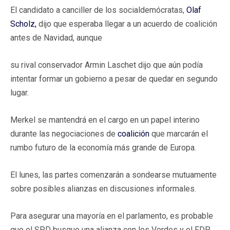
El candidato a canciller de los socialdemócratas,
Olaf
Scholz,
dijo que esperaba llegar a un acuerdo de coalición
antes de Navidad, aunque
su rival conservador Armin Laschet dijo que aún podía
intentar formar un gobierno a pesar de quedar en segundo
lugar.
Merkel se mantendrá en el cargo en un papel interino
durante las negociaciones de
coalición
que marcarán el
rumbo futuro de la economía más grande de Europa.
El lunes, las partes comenzarán a sondearse mutuamente
sobre posibles alianzas en discusiones informales.
Para asegurar una mayoría en el parlamento, es probable
que el SPD busque una alianza con los Verdes y el FDP,