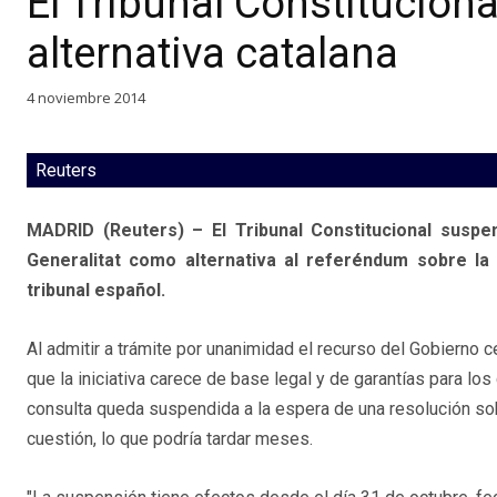
El Tribunal Constitucion
alternativa catalana
4 noviembre 2014
Reuters
MADRID (Reuters) – El Tribunal Constitucional suspen
Generalitat como alternativa al referéndum sobre la
tribunal español.
Al admitir a trámite por unanimidad el recurso del Gobierno c
que la iniciativa carece de base legal y de garantías para los
consulta queda suspendida a la espera de una resolución sob
cuestión, lo que podría tardar meses.