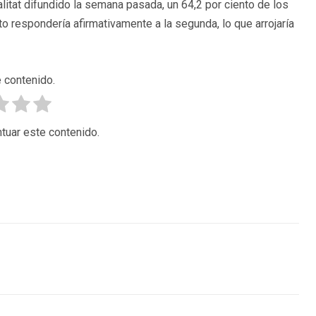
itat difundido la semana pasada, un 64,2 por ciento de los
nto respondería afirmativamente a la segunda, lo que arrojaría
 contenido.
tuar este contenido.