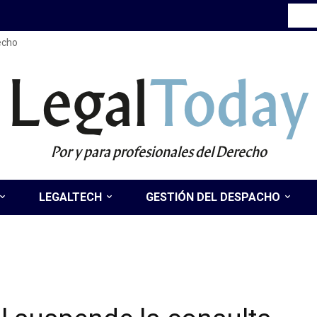
recho
Legal
Today
Por y para profesionales del Derecho
LEGALTECH
GESTIÓN DEL DESPACHO