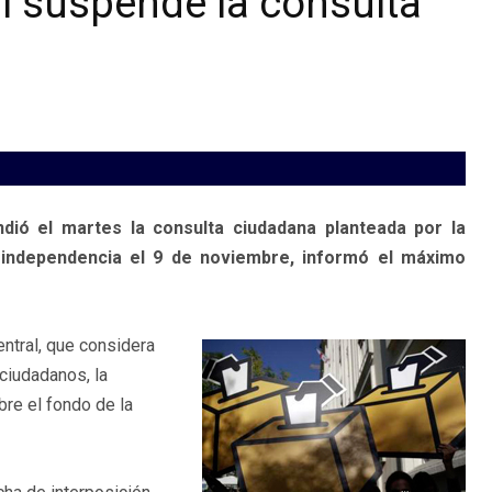
al suspende la consulta
dió el martes la consulta ciudadana planteada por la
 independencia el 9 de noviembre, informó el máximo
entral, que considera
 ciudadanos, la
re el fondo de la