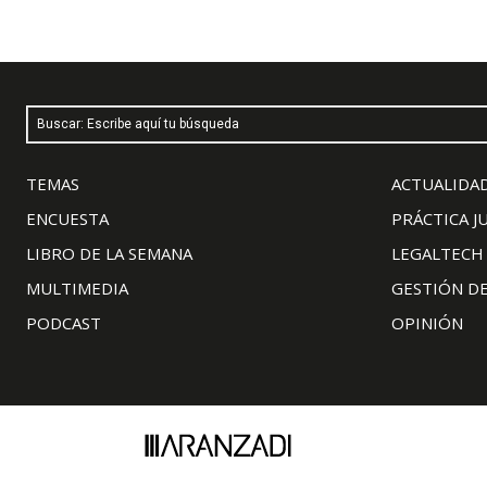
Buscar: Escribe aquí tu búsqueda
TEMAS
ACTUALIDAD
ENCUESTA
PRÁCTICA J
LIBRO DE LA SEMANA
LEGALTECH
MULTIMEDIA
GESTIÓN D
PODCAST
OPINIÓN