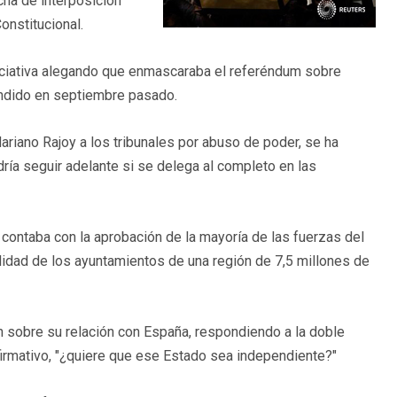
cha de interposición
onstitucional.
niciativa alegando que enmascaraba el referéndum sobre
ndido en septiembre pasado.
Mariano Rajoy a los tribunales por abuso de poder, se ha
dría seguir adelante si se delega al completo en las
, contaba con la aprobación de la mayoría de las fuerzas del
alidad de los ayuntamientos de una región de 7,5 millones de
n sobre su relación con España, respondiendo a la doble
firmativo, "¿quiere que ese Estado sea independiente?"