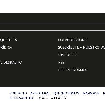
 JURÍDICA
COLABORADORES
URÍDICA
SUSCRÍBETE A NUESTRO B
HISTÓRICO
EL DESPACHO
RSS
RECOMENDAMOS
CONTACTO
AVISO LEGAL
QUIÉNES SOMOS
MAPA WEB
P
DE PRIVACIDAD
© Aranzadi LA LEY