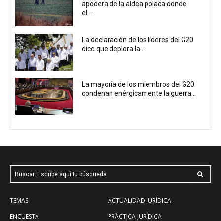
apodera de la aldea polaca donde
el...
La declaración de los líderes del G20
dice que deplora la...
La mayoría de los miembros del G20
condenan enérgicamente la guerra...
Buscar: Escribe aquí tu búsqueda
TEMAS
ACTUALIDAD JURÍDICA
ENCUESTA
PRÁCTICA JURÍDICA