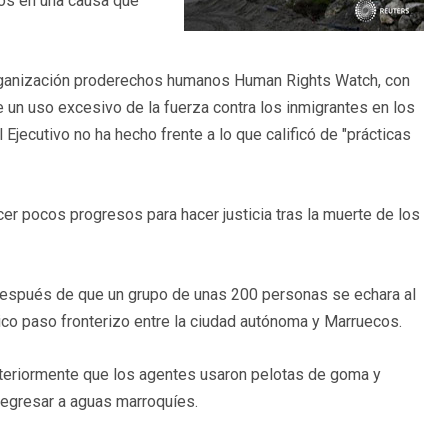
dos en una causa que
rganización proderechos humanos Human Rights Watch, con
 un uso excesivo de la fuerza contra los inmigrantes en los
 Ejecutivo no ha hecho frente a lo que calificó de "prácticas
er pocos progresos para hacer justicia tras la muerte de los
 después de que un grupo de unas 200 personas se echara al
ico paso fronterizo entre la ciudad autónoma y Marruecos.
osteriormente que los agentes usaron pelotas de goma y
regresar a aguas marroquíes.