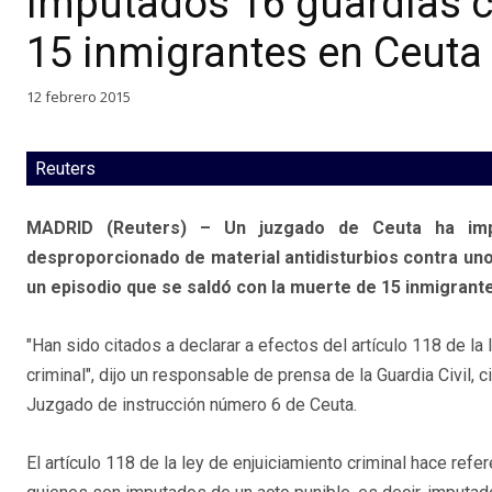
Imputados 16 guardias ci
15 inmigrantes en Ceuta
12 febrero 2015
Reuters
MADRID (Reuters) – Un juzgado de Ceuta ha impu
desproporcionado de material antidisturbios contra uno
un episodio que se saldó con la muerte de 15 inmigrant
"Han sido citados a declarar a efectos del artículo 118 de la 
criminal", dijo un responsable de prensa de la Guardia Civil, c
Juzgado de instrucción número 6 de Ceuta.
El artículo 118 de la ley de enjuiciamiento criminal hace refe