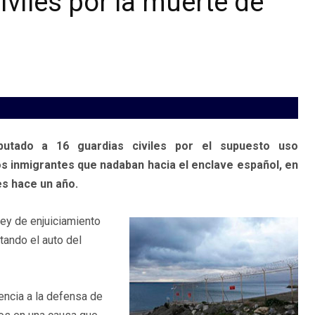
viles por la muerte de
tado a 16 guardias civiles por el supuesto uso
s inmigrantes que nadaban hacia el enclave español, en
es hace un año.
ley de enjuiciamiento
itando el auto del
rencia a la defensa de