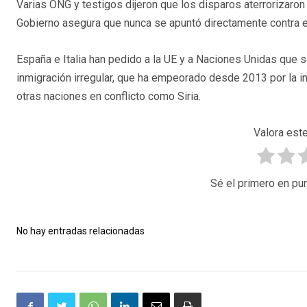
Varias ONG y testigos dijeron que los disparos aterrorizaron 
Gobierno asegura que nunca se apuntó directamente contra e
España e Italia han pedido a la UE y a Naciones Unidas que 
inmigración irregular, que ha empeorado desde 2013 por la in
otras naciones en conflicto como Siria.
Valora este
Sé el primero en pun
No hay entradas relacionadas