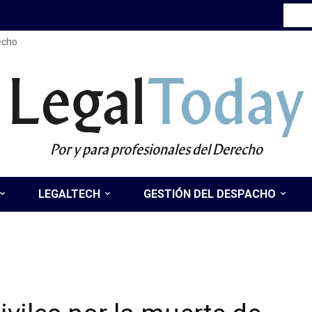
recho
Legal
Today
Por y para profesionales del Derecho
LEGALTECH
GESTIÓN DEL DESPACHO