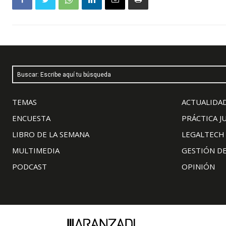
Buscar: Escribe aquí tu búsqueda
TEMAS
ACTUALIDAD
ENCUESTA
PRÁCTICA J
LIBRO DE LA SEMANA
LEGALTECH
MULTIMEDIA
GESTIÓN D
PODCAST
OPINIÓN