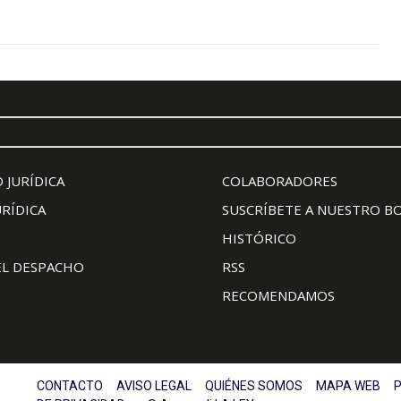
 JURÍDICA
COLABORADORES
URÍDICA
SUSCRÍBETE A NUESTRO B
HISTÓRICO
EL DESPACHO
RSS
RECOMENDAMOS
CONTACTO
AVISO LEGAL
QUIÉNES SOMOS
MAPA WEB
P