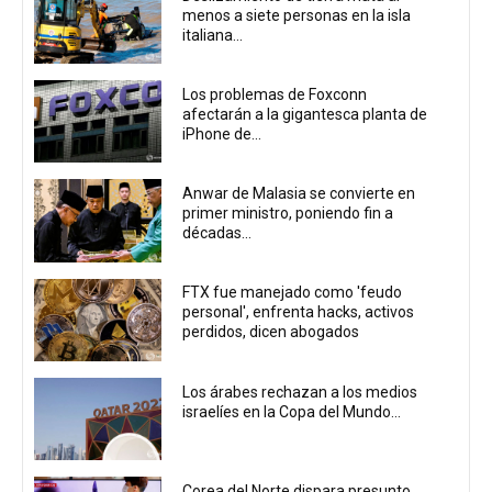
menos a siete personas en la isla
italiana...
Los problemas de Foxconn
afectarán a la gigantesca planta de
iPhone de...
Anwar de Malasia se convierte en
primer ministro, poniendo fin a
décadas...
FTX fue manejado como 'feudo
personal', enfrenta hacks, activos
perdidos, dicen abogados
Los árabes rechazan a los medios
israelíes en la Copa del Mundo...
Corea del Norte dispara presunto