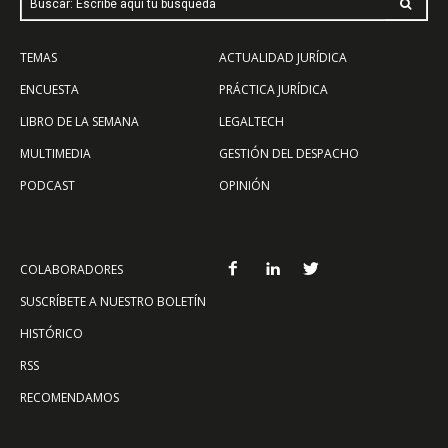
Buscar: Escribe aquí tu búsqueda
TEMAS
ACTUALIDAD JURÍDICA
ENCUESTA
PRÁCTICA JURÍDICA
LIBRO DE LA SEMANA
LEGALTECH
MULTIMEDIA
GESTIÓN DEL DESPACHO
PODCAST
OPINIÓN
COLABORADORES
SUSCRÍBETE A NUESTRO BOLETÍN
HISTÓRICO
RSS
RECOMENDAMOS