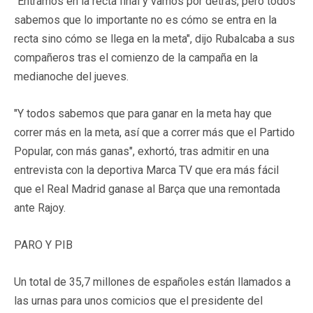
"Entramos en la recta final y vamos por detrás, pero todos
sabemos que lo importante no es cómo se entra en la
recta sino cómo se llega en la meta", dijo Rubalcaba a sus
compañeros tras el comienzo de la campaña en la
medianoche del jueves.
"Y todos sabemos que para ganar en la meta hay que
correr más en la meta, así que a correr más que el Partido
Popular, con más ganas", exhortó, tras admitir en una
entrevista con la deportiva Marca TV que era más fácil
que el Real Madrid ganase al Barça que una remontada
ante Rajoy.
PARO Y PIB
Un total de 35,7 millones de españoles están llamados a
las urnas para unos comicios que el presidente del