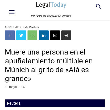
Legal
Today
Por y para profesionales del Derecho
Inicio
Rincón de Reuters
Muere una persona en el
apuñalamiento múltiple en
Múnich al grito de «Alá es
grande»
10 mayo 2016
Reuters