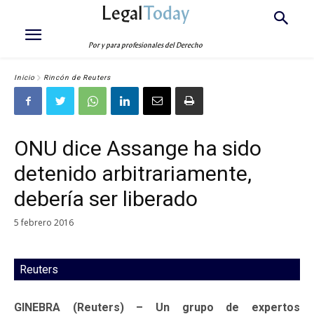
Legal
Today
Por y para profesionales del Derecho
Inicio
Rincón de Reuters
ONU dice Assange ha sido
detenido arbitrariamente,
debería ser liberado
5 febrero 2016
Reuters
GINEBRA (Reuters) – Un grupo de expertos